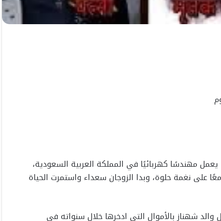
م
 في الهند كان يعمل مهندسًا كهربائيًا في المملكة العربية السعودية،
عًا على نغمة حلوة، وبدا الزوجان سعداء واستمرت الحياة
زل والد شهناز بالأموال التي ادخرها خلال سنواته في