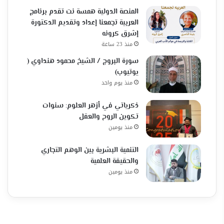
المنصة الدولية همسة نت تقدم برنامج
العربية تجمعنا إعداد وتقديم الدكتورة
إشرق كرونه
منذ 23 ساعة
سورة البروج / الشيخ محمود هنداوي (
يوتيوب)
منذ يوم واحد
ذكرياتي في أزهر العلوم: سنوات
تكوين الروح والعقل
منذ يومين
التنمية البشرية بين الوهم التجاري
والحقيقة العلمية
منذ يومين