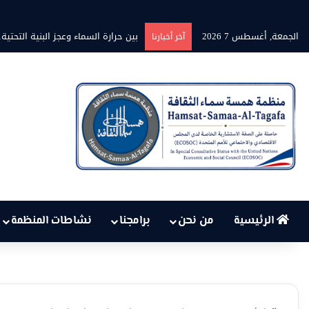
الجمعة, أغسطس 7 2026
برنامج” قلوب شاعرة” بين الشاعر مح
آخر أخبارنا
الرئيسية
من نحن
برامجنا
نشاطات المنظمة