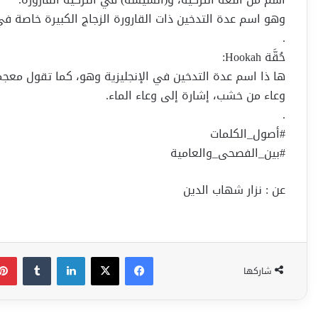
وهو اسم عدة التدخين ذات القارورة الزجاج الكبيرة خاصة في
.
حُقَّة Hookah:
ها ذا اسم عدة التدخين في الإنجليزية وهو، كما تقول معجمات ال
وعاء من خشب، إشارة إلى وعاء الماء.
.
#أصول_الكلمات
#بين_الفصحى_والعامية
عن : نزار شهاب الدين
فيسبوك
‫X
لينكدإن
شاركها