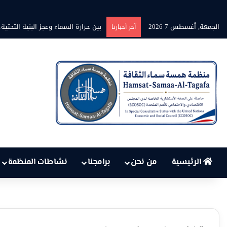
الجمعة, أغسطس 7 2026
برنامج” قلوب شاعرة” بين الشاعر محم
آخر أخبارنا
الرئيسية
من نحن
برامجنا
نشاطات المنظمة