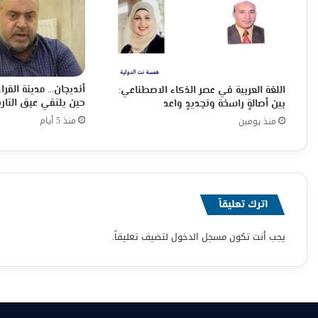
أنديجان… مدينة القراء
اللغة العربية في عصر الذكاء الاصطناعي:
حين يلتقي عبق التاري
بين أصالةٍ راسخة وتجديدٍ واعد
منذ 5 أيام
منذ يومين
اترك تعليقاً
يجب أنت تكون
مسجل الدخول
لتضيف تعليقاً.