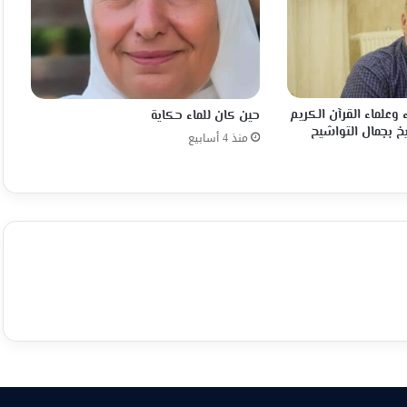
 وعلماء القرآن الكريم
حين كان للماء حكاية
خ بجمال التواشيح
منذ 4 أسابيع