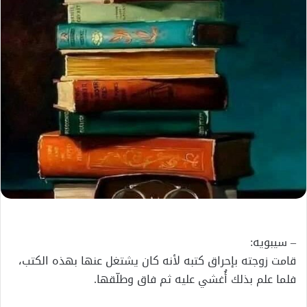
– سيبويه:
قامت زوجته بإحراق كتبه لأنه كان يشتغل عنها بهذه الكتب،
فلما علم بذلك أُغشي عليه ثم فاق وطلّقها.