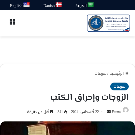
العربية
Danish
English
القائ
الرئيسية
/
منوعات
منوعات
الزوجات وإحراق الكتب
أرسل
Fatma
22 أغسطس، 2024
341
أقل من دقيقة
بريدا
إلكترونيا