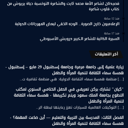
قصيدتان لشاعر الأمة محمد ثابت والشاعرة التونسية حياة بربوش من
كتاب قلوب شاعرة
منذ 12 ساعة
الإعلاميون خارج الصورة… الوجه الخفي لبعض المهرجانات الدولية
منذ 17 ساعة
السيرة الذاتية للشاعر الكبير درويش الأسيوطي
أخر التعليقات
زيارة علمية إلى جامعة مرمرة وجامعة إسطنبول 29 مايو – إسطنبول -
همسة سماء الثقافة لتنمية المرأة والطفل
[…] منظمة همسة سماء الثقافة الدولية: هي منظمة ثقافية ت...
"كيان" تشارك بركن تعريفي في الحفل الختامي السنوي لمكتب
التطوع بجامعة الملك سعود ويتم تكريمها - همسة سماء الثقافة
لتنمية المرأة والطفل
[…] التوكيلات العالمية للسيارات تعزز رعايتها لبطلة الر...
الفصل الثالث: المدرسة بين التربية والتعليم — أين ضاعت المهمة؟ -
همسة سماء الثقافة لتنمية المرأة والطفل