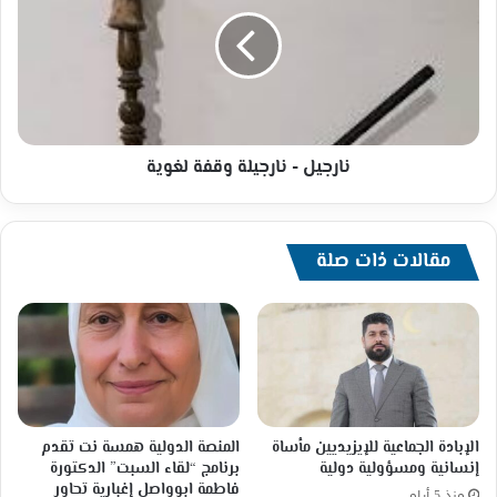
نارجيلة
وقفة
لغوية
نارجيل - نارجيلة وقفة لغوية
مقالات ذات صلة
الإبادة الجماعية للإيزيديين مأساة
المنصة الدولية همسة نت تقدم
إنسانية ومسؤولية دولية
برنامج “لقاء السبت” الدكتورة
فاطمة ابوواصل إغبارية تحاور
منذ 5 أيام