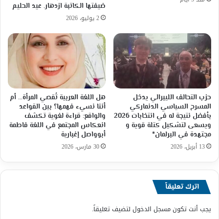
ضيفتها الكاتبة ازدهار. عيد الحليم
2 يوليو، 2026
حزب التحالف الليبرالي يدخل
هل اللغة العربية تُقصي المرأة… أم
المسرح السياسي الدنماركي
أننا نسيء فهمها؟ بين القواعد
بأفضل نتيجة له في انتخابات 2026
والواقع: قراءة لغوية تكشف
ويسعى لتشكيل كتلة قوية و
انعكاس المجتمع في اللغة فاطمة
مجتهدة في البرلمان*
أبوواصل إغبارية
13 أبريل، 2026
30 مارس، 2026
اترك تعليقاً
يجب أنت تكون
مسجل الدخول
لتضيف تعليقاً.