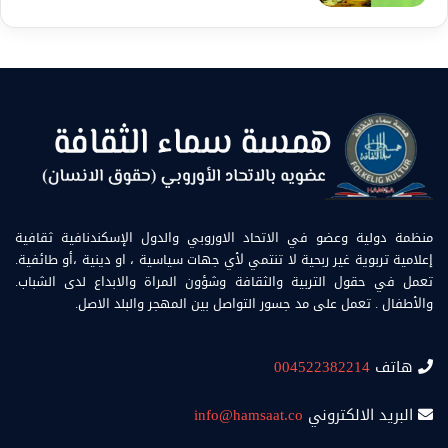
منظمة دولية وعضو في الاتحاد الاوروبي والدول الإسكندنافية ثقافية
إعلامية تربوية غير ربحية لا تنتمي لأي جهات سياسية ، او دينية ،أو طائفية.
تعمل في حقول التربية والثقافة وشؤون المراة والابداع لدى الشباب.
والأطفال . تعمل على مد جسور التواصل بين المهجر والبلد الاصل.
هاتف
004522382214
البريد الالكتروني
info@hamsaat.co