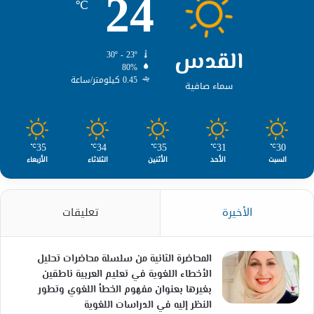
24
℃
القدس
30º - 23º
80%
0.45 كيلومتر/ساعة
سماء صافية
35
34
35
31
30
℃
℃
℃
℃
℃
السبت
الأحد
الأثنين
الثلاثاء
الأربعاء
الأخيرة
تعليقات
المحاضرة الثانية من سلسلة محاضرات تحليل
الأخطاء اللغوية في تعليم العربية ناطقين
بغيرها بعنوان مفهوم الخطأ اللغوي وتطور
النظر إليه في الدراسات اللغوية