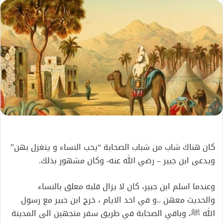
إلكترونيا
كان هناك شاب من شباب الصحابة “يحب النساء و يتغزل بهن”
ويدعى ابن جبير – رضي الله عنه- وكان مشهور بذلك.
وعندما اسلم ابن جبير، كان لا يزال قلبه معلق بالنساء
والحديث معهن ..و في احد الايام ، خرج ابن جبير مع رسول
الله ﷺ، وباقي الصحابة في طريق سفر متجهين الى المدينة