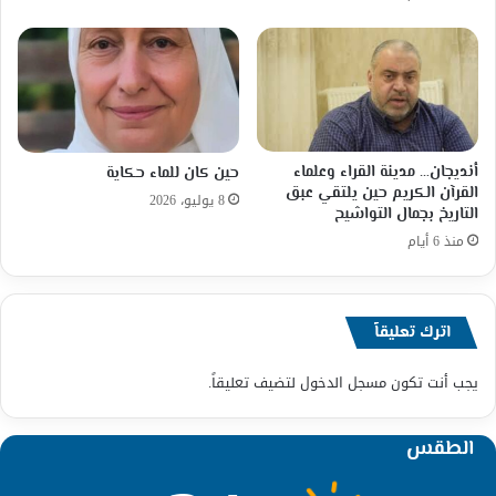
أنديجان… مدينة القراء وعلماء
حين كان للماء حكاية
القرآن الكريم حين يلتقي عبق
8 يوليو، 2026
التاريخ بجمال التواشيح
منذ 6 أيام
اترك تعليقاً
يجب أنت تكون
مسجل الدخول
لتضيف تعليقاً.
الطقس