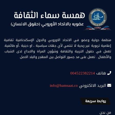
منظمة دولية وعضو في الاتحاد الاوروبي والدول الإسكندنافية ثقافية
إعلامية تربوية غير ربحية لا تنتمي لأي جهات سياسية ، او دينية ،أو طائفية.
تعمل في حقول التربية والثقافة وشؤون المراة والابداع لدى الشباب.
والأطفال . تعمل على مد جسور التواصل بين المهجر والبلد الاصل.
هاتف
004522382214
البريد الالكتروني
info@hamsaat.co
روابط سريعة
من نحن