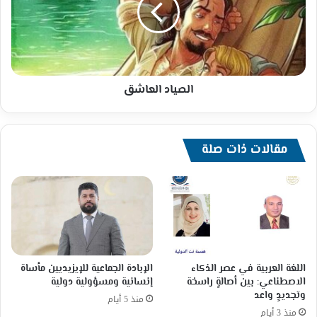
الصياد العاشق
مقالات ذات صلة
اللغة العربية في عصر الذكاء
الإبادة الجماعية للإيزيديين مأساة
الاصطناعي: بين أصالةٍ راسخة
إنسانية ومسؤولية دولية
وتجديدٍ واعد
منذ 5 أيام
منذ 3 أيام