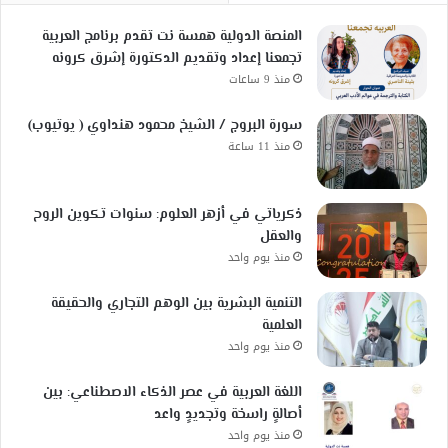
المنصة الدولية همسة نت تقدم برنامج العربية
تجمعنا إعداد وتقديم الدكتورة إشرق كرونه
منذ 9 ساعات
سورة البروج / الشيخ محمود هنداوي ( يوتيوب)
منذ 11 ساعة
ذكرياتي في أزهر العلوم: سنوات تكوين الروح
والعقل
منذ يوم واحد
التنمية البشرية بين الوهم التجاري والحقيقة
العلمية
منذ يوم واحد
اللغة العربية في عصر الذكاء الاصطناعي: بين
أصالةٍ راسخة وتجديدٍ واعد
منذ يوم واحد