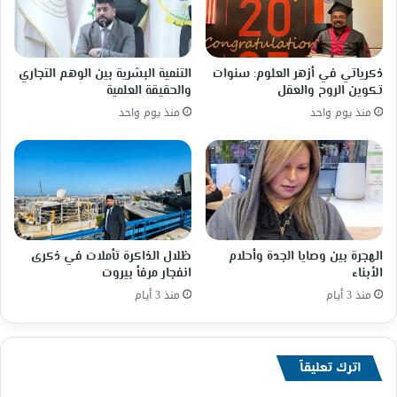
ذكرياتي في أزهر العلوم: سنوات
التنمية البشرية بين الوهم التجاري
تكوين الروح والعقل
والحقيقة العلمية
منذ يوم واحد
منذ يوم واحد
الهجرة بين وصايا الجدة وأحلام
ظلال الذاكرة تأملات في ذكرى
الأبناء
انفجار مرفأ بيروت
منذ 3 أيام
منذ 3 أيام
اترك تعليقاً