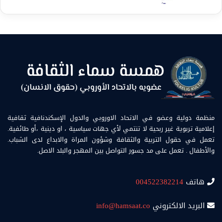
منظمة دولية وعضو في الاتحاد الاوروبي والدول الإسكندنافية ثقافية
إعلامية تربوية غير ربحية لا تنتمي لأي جهات سياسية ، او دينية ،أو طائفية.
تعمل في حقول التربية والثقافة وشؤون المراة والابداع لدى الشباب.
والأطفال . تعمل على مد جسور التواصل بين المهجر والبلد الاصل.
هاتف
004522382214
البريد الالكتروني
info@hamsaat.co