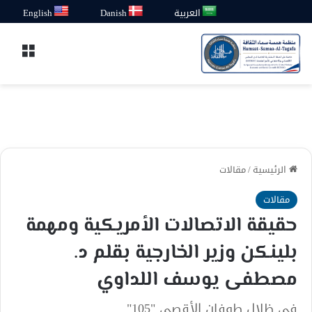
العربية
Danish
English
القائ
الرئيسية
/
مقالات
مقالات
حقيقة الاتصالات الأمريكية ومهمة
بلينكن وزير الخارجية بقلم د.
مصطفى يوسف اللداوي
في ظلال طوفان الأقصى "105"