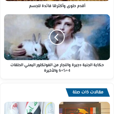
أقدم حلوى وأكثرها فائدة للجسم
حكاية
الجنية
دجيرة
والنجار
من
الفولكلور
اليمني
الحلقات
4+5+6
والأخيرة
حكاية الجنية دجيرة والنجار من الفولكلور اليمني الحلقات
4+5+6 والأخيرة
مقالات ذات صلة