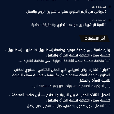
منذ يوم واحد
ذكرياتي في أزهر العلوم: سنوات تكوين الروح والعقل
منذ يوم واحد
التنمية البشرية بين الوهم التجاري والحقيقة العلمية
أخر التعليقات
زيارة علمية إلى جامعة مرمرة وجامعة إسطنبول 29 مايو – إسطنبول -
همسة سماء الثقافة لتنمية المرأة والطفل
[…] منظمة همسة سماء الثقافة الدولية: هي منظمة ثقافية ت...
"كيان" تشارك بركن تعريفي في الحفل الختامي السنوي لمكتب
التطوع بجامعة الملك سعود ويتم تكريمها - همسة سماء الثقافة
لتنمية المرأة والطفل
[…] التوكيلات العالمية للسيارات تعزز رعايتها لبطلة الر...
الفصل الثالث: المدرسة بين التربية والتعليم — أين ضاعت المهمة؟ -
همسة سماء الثقافة لتنمية المرأة والطفل
[…] الفصل الاول :عقول بلا عمق، جيل بلا تفكير- حين يغفل...