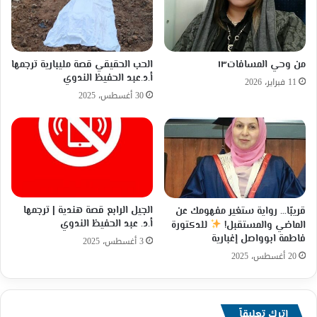
من وحي المسافات١٣
الحب الحقيقي قصة مليبارية ترجمها
أ.د.عبد الحفيظ الندوي
11 فبراير، 2026
30 أغسطس، 2025
الجيل الرابع ​قصة هندية | ترجمها
قريبًا… رواية ستغير مفهومك عن
أ.د. عبد الحفيظ الندوي
الماضي والمستقبل!
للدكتورة
فاطمة ابوواصل إغبارية
3 أغسطس، 2025
20 أغسطس، 2025
اترك تعليقاً