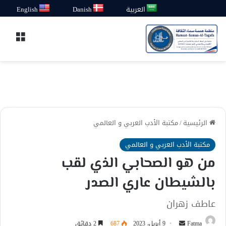
العربية
Danish
English
القائ
الرئيسية
/
مكتبة الأدب العربي و العالمي
مكتبة الأدب العربي و العالمي
من هو الصحابي الذي لقب
بالشيطان عاري الصدر
عاطف زهران
أرسل
Fatma
9 أبريل، 2023
687
2 دقائق