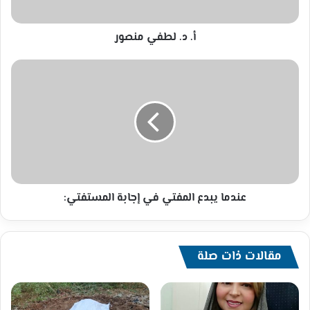
أ. د. لطفي منصور
عندما
يبدع
المفتي
في
إجابة
المستفتي:
عندما يبدع المفتي في إجابة المستفتي:
مقالات ذات صلة