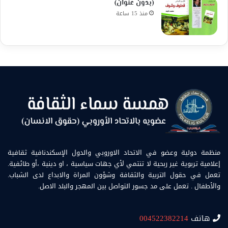
(بدون عنوان)
منذ 15 ساعة
منظمة دولية وعضو في الاتحاد الاوروبي والدول الإسكندنافية ثقافية
إعلامية تربوية غير ربحية لا تنتمي لأي جهات سياسية ، او دينية ،أو طائفية.
تعمل في حقول التربية والثقافة وشؤون المراة والابداع لدى الشباب.
والأطفال . تعمل على مد جسور التواصل بين المهجر والبلد الاصل.
هاتف
004522382214