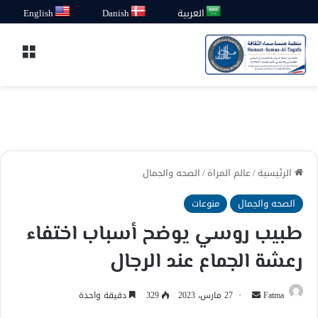
العربية
Danish
English
القائ
الرئيسية
/
عالم المراة
/
الصحه والجمال
الصحه والجمال
منوعات
طبيب روسي يوضح أسباب اختفاء
رعشة الجماع عند الرجال
أرسل
Fatma
27 مارس، 2023
329
دقيقة واحدة
بريدا