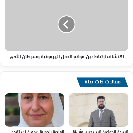
اكتشاف
ارتباط
بين
موانع
الحمل
الهرمونية
وسرطان
الثدي
اكتشاف ارتباط بين موانع الحمل الهرمونية وسرطان الثدي
مقالات ذات صلة
الإبادة الجماعية للإيزيديين مأساة
المنصة الدولية همسة نت تقدم