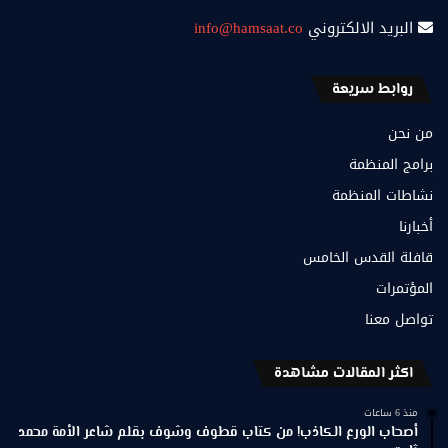
البريد الالكتروني
info@hamsaat.co
روابط سريعة
من نحن
برامج المنظمة
نشاطات المنظمة
أخبارنا
قافلة القدس الخامس
المؤتمرات
تواصل معنا
اكثر المقالات مشاهدة
منذ 6 ساعات
أصحاب الورع الكاذب! من كتاب قطوف وشوف بقلم شاعر الأمة محمد