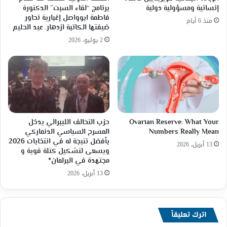
إنسانية ومسؤولية دولية
برنامج “لقاء السبت” الدكتورة
فاطمة ابوواصل إغبارية تحاور
منذ 6 أيام
ضيفتها الكاتبة ازدهار. عيد الحليم
2 يوليو، 2026
Ovarian Reserve: What Your
حزب التحالف الليبرالي يدخل
Numbers Really Mean
المسرح السياسي الدنماركي
بأفضل نتيجة له في انتخابات 2026
13 أبريل، 2026
ويسعى لتشكيل كتلة قوية و
مجتهدة في البرلمان*
13 أبريل، 2026
اترك تعليقاً