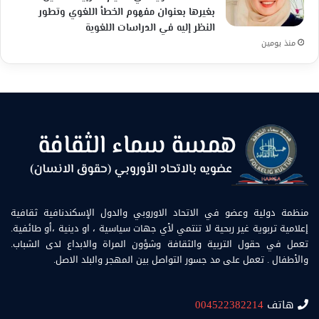
بغيرها بعنوان مفهوم الخطأ اللغوي وتطور
النظر إليه في الدراسات اللغوية
منذ يومين
منظمة دولية وعضو في الاتحاد الاوروبي والدول الإسكندنافية ثقافية
إعلامية تربوية غير ربحية لا تنتمي لأي جهات سياسية ، او دينية ،أو طائفية.
تعمل في حقول التربية والثقافة وشؤون المراة والابداع لدى الشباب.
والأطفال . تعمل على مد جسور التواصل بين المهجر والبلد الاصل.
هاتف
004522382214