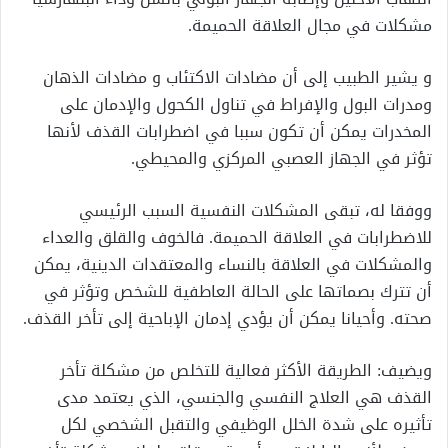
مشكلات في مجال العلاقة الحميمة.
و يشير الطبيب إلى أن مضادات الاكتئاب و مضادات الذهان
ومدرات البول والإفراط في تناول الكحول والإدمان على
المخدرات يمكن أن تكون سببا في اضطرابات القذف لأنها
تؤثر في الجهاز العصبي المركزي والمحيطي.
ووفقا له، تبقى المشكلات النفسية السبب الرئيسي
للاضطرابات في العلاقة الحميمة. فالخوف والقلق والعداء
والمشكلات في العلاقة بالنساء والمعتقدات الدينية، يمكن
أن تترك بصماتها على الحالة العاطفية للشخص وتؤثر في
صحته. وأحيانا يمكن أن يؤدي إدمان الإباحية إلى تأخر القذف.
ويضيف: الطريقة الأكثر فعالية للتخلص من مشكلة تأخر
القذف هي العلاج النفسي والجنسي، الذي يعتمد مدى
تأثيره على شدة الخلل الوظيفي والتقبل الشخصي لكل