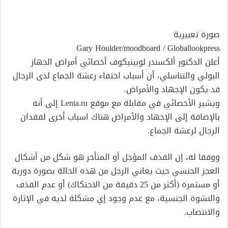
إلكترونيا
صورة تعبيرية
Gary Houlder/moodboard
/ Globallookpress
أعلن الدكتور ألكسندر لوبينيكوف أخصائي أمراض الجهاز
البولي والتناسلي، أن أسباب اختفاء رعشة الجماع لدى الرجال
قد يكون الإجهاد والأمراض.
ويشير الأخصائي في مقابلة مع موقع Lenta.ru إلى أنه
بالإضافة إلى الإجهاد والأمراض هناك اسباب أخرى لفقدان
الرجال لرعشة الجماع.
ووفقا له، إن القذف المؤجل أو المتأخر هو شكل من أشكال
العجز الجنسي حيث يعاني الرجل من هذه الحالة بصورة دورية
أو مستمرة (أكثر من 25 دقيقة من الاحتكاك) أو عدم القذف
والنشوة الجنسية، مع عدم وجود إي مشكلة لديه في الإثارة
والانتصاب.