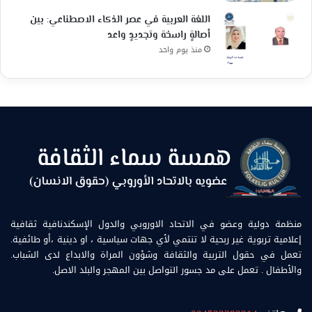
اللغة العربية في عصر الذكاء الاصطناعي: بين
أصالةٍ راسخة وتجديدٍ واعد
منذ يوم واحد
منظمة دولية وعضو في الاتحاد الاوروبي والدول الإسكندنافية ثقافية
إعلامية تربوية غير ربحية لا تنتمي لأي جهات سياسية ، او دينية ،أو طائفية.
تعمل في حقول التربية والثقافة وشؤون المراة والابداع لدى الشباب.
والأطفال . تعمل على مد جسور التواصل بين المهجر والبلد الاصل.