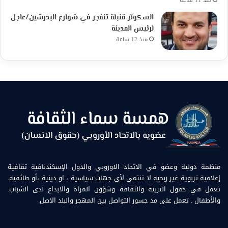
منذ 11 ساعة
السكوتر قنبلة تنفجر في شوارع البدرشين/عاجل
لرئيس المدينة
منذ 12 ساعة
منظمة دولية وعضو في الاتحاد الاوروبي والدول الإسكندنافية ثقافية
إعلامية تربوية غير ربحية لا تنتمي لأي جهات سياسية ، او دينية ،أو طائفية.
تعمل في حقول التربية والثقافة وشؤون المراة والابداع لدى الشباب.
والأطفال . تعمل على مد جسور التواصل بين المهجر والبلد الاصل.