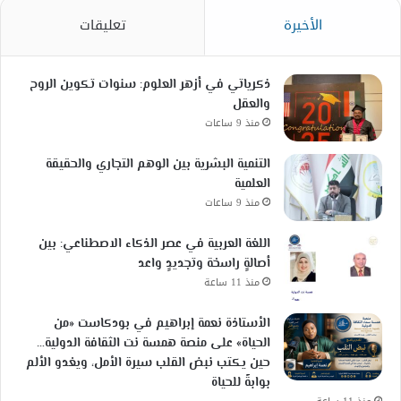
الأخيرة
تعليقات
ذكرياتي في أزهر العلوم: سنوات تكوين الروح
والعقل
منذ 9 ساعات
التنمية البشرية بين الوهم التجاري والحقيقة
العلمية
منذ 9 ساعات
اللغة العربية في عصر الذكاء الاصطناعي: بين
أصالةٍ راسخة وتجديدٍ واعد
منذ 11 ساعة
الأستاذة نعمة إبراهيم في بودكاست «من
الحياة» على منصة همسة نت الثقافة الدولية…
حين يكتب نبض القلب سيرة الأمل، ويغدو الألم
بوابةً للحياة