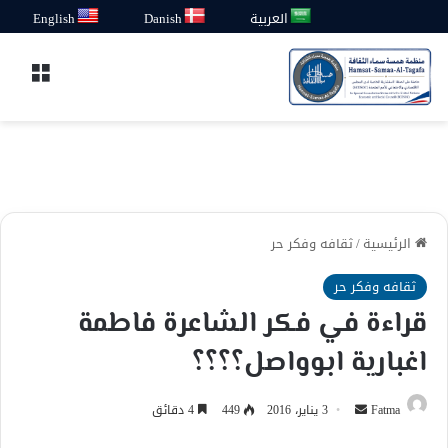
العربية
Danish
English
القائ
الرئيسية
/
ثقافه وفكر حر
ثقافه وفكر حر
قراءة في فكر الشاعرة فاطمة
اغبارية ابوواصل؟؟؟؟
أرسل
Fatma
3 يناير، 2016
449
4 دقائق
بريدا