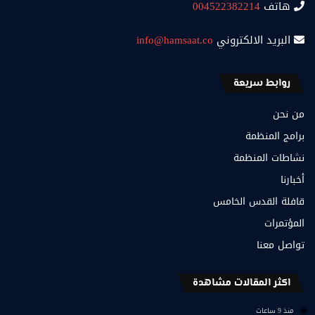
هاتف
004522382214
البريد الالكتروني
info@hamsaat.co
روابط سريعة
من نحن
برامج المنظمة
نشاطات المنظمة
أخبارنا
قافلة القدس الخامس
المؤتمرات
تواصل معنا
اكثر المقالات مشاهدة
منذ 9 ساعات