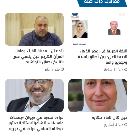
مقالات ذات صلة
أنديجان… مدينة القراء وعلماء
اللغة العربية في عصر الذكاء
القرآن الكريم حين يلتقي عبق
الاصطناعي: بين أصالةٍ راسخة
التاريخ بجمال التواشيح
وتجديدٍ واعد
منذ 3 أيام
منذ 11 ساعة
حين كان للماء حكاية
قراءة نقدية في ديوان «بسمات
ولمسات» للشاعرالاستاذ الدكتور
منذ 4 أسابيع
عبدالله السلمي قراءة في تجربة