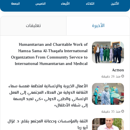
الأثنين
الثلاثاء
الأربعاء
الخميس
الجمعة
الأخيرة
تعليقات
Humanitarian and Charitable Work of
Hamsa Sama Al-Thaqafa International
Organization From Community Service to
International Humanitarian and Medical
Action
منذ 26 دقيقة
الأعمال الخيرية والإنسانية لمنظمة همسة سماء
الثقافة الدولية من العطاء المجتمعي إلى العمل
الإنساني والطبي الدولي «كي نعيد البسمة
إلى شفاه الأطفال»
منذ 35 دقيقة
الثقة بالمؤسسات وحصانة المجتمع بقلم: د. غزال
أبو ريا