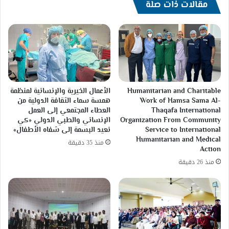
ثابت
مقالات ذات صلة
Humanitarian and Charitable
الأعمال الخيرية والإنسانية لمنظمة
Work of Hamsa Sama Al-
همسة سماء الثقافة الدولية من
Thaqafa International
العطاء المجتمعي إلى العمل
Organization From Community
الإنساني والطبي الدولي «كي
Service to International
نعيد البسمة إلى شفاه الأطفال»
Humanitarian and Medical
منذ 35 دقيقة
Action
منذ 26 دقيقة