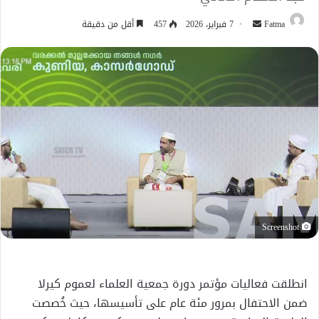
أرسل
Fatma
7 فبراير، 2026
457
أقل من دقيقة
بريدا
إلكترونيا
Screenshot
انطلقت فعاليات مؤتمر دورة جمعية العلماء لعموم كيرلا
ضمن الاحتفال بمرور مئة عام على تأسيسها، حيث خُصصت