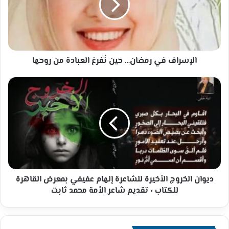
نُفرغ
العبادة
من
روحها
الإسراف في رمضان… حين نُفرغ العبادة من روحها
ديوان
الخروج
الأخيرة
للشاعرة
إلهام
عفيفي
بمعرض
القاهرة
للكتاب
٠
ديوان الخروج الأخيرة للشاعرة إلهام عفيفي بمعرض القاهرة
تقديم
للكتاب ٠ تقديم شاعر الأمة محمد ثابت
شاعر
الأمة
محمد