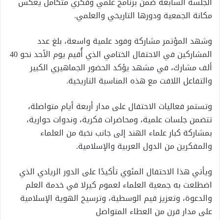
الجلسة السابعة ضمن برنامج علمي وفكري متكامل يعكس
مكانة الجمعية ودورها التاريخي والعلمي.
وشهد المؤتمر مشاركة وفود علمية واسعة، بلغ عدد
المشاركين في الاحتفال الختامي الذي أُقيم يوم الأحد نحو 40
ألف مشارك، في مشهد يؤكد الحضور الجماهيري الكبير
والتفاعل اللافت مع هذه المناسبة التاريخية.
وتستمر فعاليات الاحتفال على مدار أربعة أيام متواصلة،
تتضمن جلسات علمية، ومحاضرات فكرية، وندوات حوارية،
بمشاركة كبار علماء الهند إلى جانب نخبة من العلماء
والمفكرين من الدول العربية والإسلامية.
ويأتي هذا الاحتفال المئوي تأكيدًا على الدور الريادي الذي
اضطلعت به جمعية العلماء لعموم كيرلا في خدمة العلم
والدعوة، وتعزيز قيم الوسطية، وترسيخ الهوية الإسلامية
على مدار قرن من العطاء المتواصل