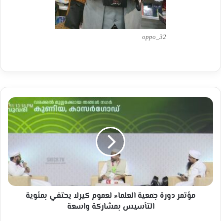
oppo_32
مؤتمر
دورة
جمعية
العلماء
لعموم
كيرلا
يحتفي
بمئوية
التأسيس
بمشاركة
مؤتمر دورة جمعية العلماء لعموم كيرلا يحتفي بمئوية
واسعة
التأسيس بمشاركة واسعة