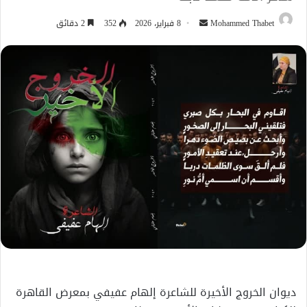
أرسل
Mohammed Thabet
8 فبراير، 2026
352
2 دقائق
بريدا
إلكترونيا
ديوان الخروج الأخيرة للشاعرة إلهام عفيفي بمعرض القاهرة