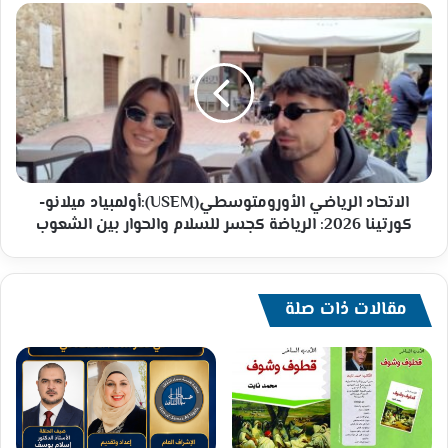
الاتحاد
الرياضي
الأورومتوسطي(USEM):أولمبياد
ميلانو-
كورتينا
2026:
الرياضة
كجسر
للسلام
والحوار
الاتحاد الرياضي الأورومتوسطي(USEM):أولمبياد ميلانو-
بين
كورتينا 2026: الرياضة كجسر للسلام والحوار بين الشعوب
الشعوب
مقالات ذات صلة