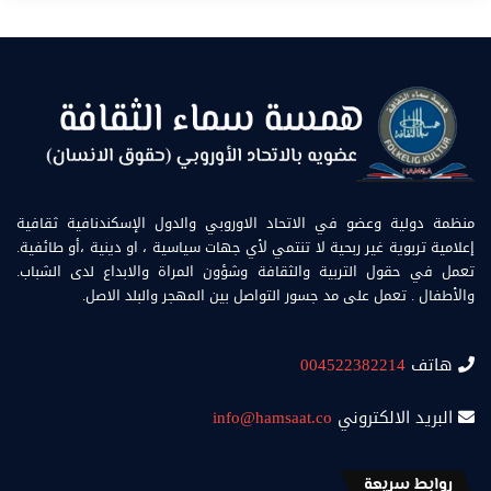
منظمة دولية وعضو في الاتحاد الاوروبي والدول الإسكندنافية ثقافية
إعلامية تربوية غير ربحية لا تنتمي لأي جهات سياسية ، او دينية ،أو طائفية.
تعمل في حقول التربية والثقافة وشؤون المراة والابداع لدى الشباب.
والأطفال . تعمل على مد جسور التواصل بين المهجر والبلد الاصل.
هاتف
004522382214
البريد الالكتروني
info@hamsaat.co
روابط سريعة