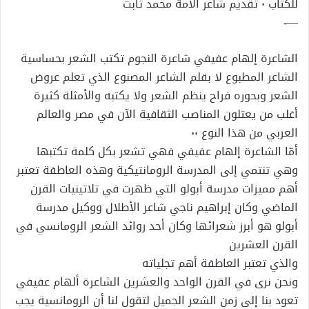
للكتاب ٠ تقديم شاعر الأمة محمد ثابت
—-
الشاعرة إلهام عفيفي شاعرة النجوم تكتب الشعر بحساسية
الشاعر المطبوع لا بقلم الشاعر المصنوع الذي تعلم عروض
الشعر وبحوره فراح ينظم الشعر ولا يكتبه والأمثلة كثيرة
أغلب من يعتلون المناصب الثقافية الآن في مصر والعالم
العربي من هذا النوع ٠٠
أمّا الشاعرة إلهام عفيفي فهي تشعر بكل كلمة تكتبها
وهي تنتمي إلى المدرسة الرومانتيكية وهذه العاطفة تعتبر
أهم مميزات مدرسة أبولو التي ظهرت في تلاتينيات القرن
الماضي وكان إبراهيم ناجي شاعر الأطلال ووكيل مدرسة
أبولو هو أبرز شعرائها وكان أحد روائد الشعر الرومانسي في
القرن العشرين
والذي تعتبر العاطفة أهم تجلياته
ونحن نرى في القرن الواحد والعشرين الشاعرة ألهام عفيفي
تعود بنا إلى زمن الشعر الجميل لتقول لنا أن الرومانسية يجب