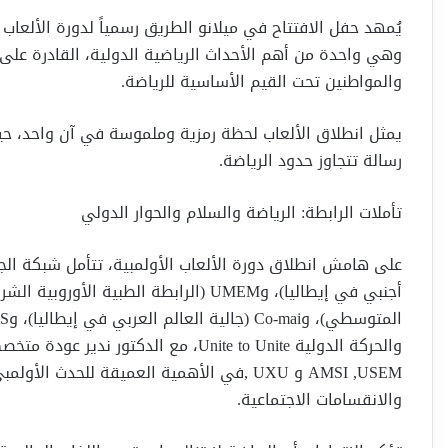
وهي واحدة من أهم الأحداث الرياضية الدولية، القادرة على 
والمواطنين تحت القيم الأساسية للرياضة.
يمثل انطلاق الألعاب لحظة رمزية وملموسة في آن واحد، حيث
رسالة تتجاوز حدود الرياضة.
تأملات الرابطة: الرياضة والسلام والحوار الدولي
والحركة الدولية Unite to Unite، مع ا
AMSI ,USEM و UXU ,في الأهمية العميقة للحد
والانقسامات الاجتماعية.