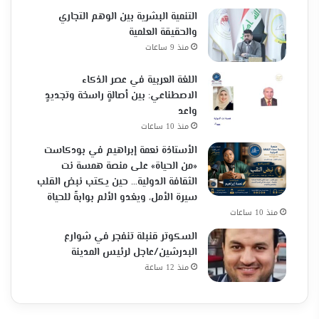
التنمية البشرية بين الوهم التجاري
والحقيقة العلمية
منذ 9 ساعات
اللغة العربية في عصر الذكاء
الاصطناعي: بين أصالةٍ راسخة وتجديدٍ
واعد
منذ 10 ساعات
الأستاذة نعمة إبراهيم في بودكاست
«من الحياة» على منصة همسة نت
الثقافة الدولية… حين يكتب نبض القلب
سيرة الأمل، ويغدو الألم بوابةً للحياة
منذ 10 ساعات
السكوتر قنبلة تنفجر في شوارع
البدرشين/عاجل لرئيس المدينة
منذ 12 ساعة