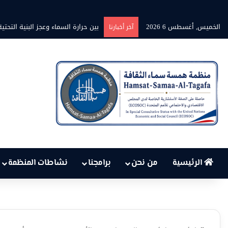
الخميس, أغسطس 6 2026
برنامج” قلوب شاعرة” بين الشاعر مح
آخر أخبارنا
الرئيسية
من نحن
برامجنا
نشاطات المنظمة