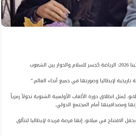
 تاريخية لإيطاليا وصورتها في جميع أنحاء العالم.”
لم من ميلانو. يُمثل انطلاق دورة الألعاب الأولمبية الشتوية تحولاً رمزياً
رتها ومصداقيتها أمام المجتمع الدولي.
فل الافتتاح في ميلانو. إنها فرصة فريدة لإيطاليا لتتألق