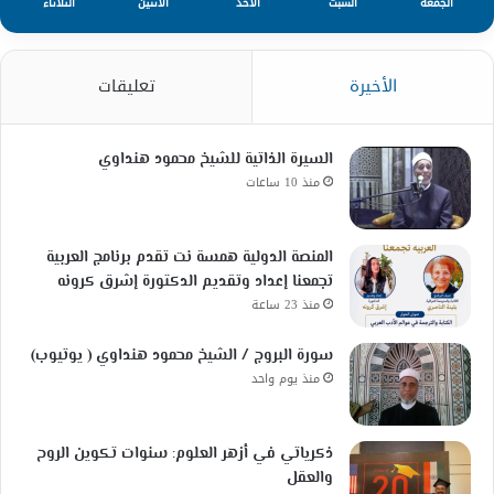
الجمعة
السبت
الأحد
الأثنين
الثلاثاء
الأخيرة
تعليقات
السيرة الذاتية للشيخ محمود هنداوي
منذ 10 ساعات
المنصة الدولية همسة نت تقدم برنامج العربية
تجمعنا إعداد وتقديم الدكتورة إشرق كرونه
منذ 23 ساعة
سورة البروج / الشيخ محمود هنداوي ( يوتيوب)
منذ يوم واحد
ذكرياتي في أزهر العلوم: سنوات تكوين الروح
والعقل