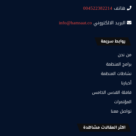
هاتف
004522382214
البريد الالكتروني
info@hamsaat.co
روابط سريعة
من نحن
برامج المنظمة
نشاطات المنظمة
أخبارنا
قافلة القدس الخامس
المؤتمرات
تواصل معنا
اكثر المقالات مشاهدة