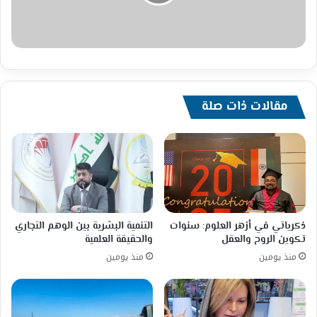
مقالات ذات صلة
ذكرياتي في أزهر العلوم: سنوات
التنمية البشرية بين الوهم التجاري
تكوين الروح والعقل
والحقيقة العلمية
منذ يومين
منذ يومين