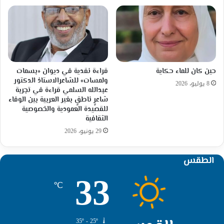
حين كان للماء حكاية
قراءة نقدية في ديوان «بسمات
ولمسات» للشاعرالاستاذ الدكتور
8 يوليو، 2026
عبدالله السلمي قراءة في تجربة
شاعرٍ ناطقٍ بغير العربية بين الوفاء
للقصيدة العمودية والخصوصية
الثقافية
29 يونيو، 2026
الطقس
33
℃
35º - 25º