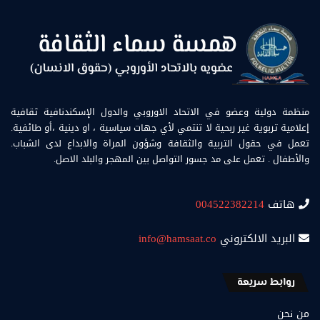
منظمة دولية وعضو في الاتحاد الاوروبي والدول الإسكندنافية ثقافية
إعلامية تربوية غير ربحية لا تنتمي لأي جهات سياسية ، او دينية ،أو طائفية.
تعمل في حقول التربية والثقافة وشؤون المراة والابداع لدى الشباب.
والأطفال . تعمل على مد جسور التواصل بين المهجر والبلد الاصل.
هاتف
004522382214
البريد الالكتروني
info@hamsaat.co
روابط سريعة
من نحن