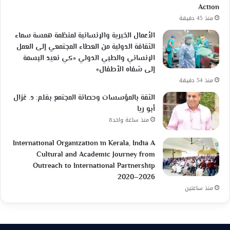
Action
منذ 45 دقيقة
الأعمال الخيرية والإنسانية لمنظمة همسة سماء
الثقافة الدولية من العطاء المجتمعي إلى العمل
الإنساني والطبي الدولي «كي نعيد البسمة
إلى شفاه الأطفال»
منذ 54 دقيقة
الثقة بالمؤسسات وحصانة المجتمع بقلم: د. غزال
أبو ريا
منذ ساعة واحدة
International Organization in Kerala, India A
Cultural and Academic Journey from
Outreach to International Partnership
2020–2026
منذ ساعتين