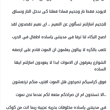
لايوجد فقط نار وجحيم فماذا فعلنا كى ندخل النار ونساق
للجحيم امازلتم تسألون عن النعيم .. اى نعيم تقصدون لقد
اصبح البكاء لنا ترفا فى مدينتى ياساده اطفال فى الحرب
تلعب بالكره لا يبالون يعلمون ان الموت قادم على ارصفه
الشوارع يعرفون ان الاموات ابدا لا يعودون امازلتم ايها
الساده
فوق كراسيكم تصرخون هل الموت اقترب منكم ترتعشون
..الا تستحون ام ان صراخكم متعه لكم عندما نحن نموت
فى مدينتى ياساده مخلوقات بحريه عجيبه ربما اتت من كوكب