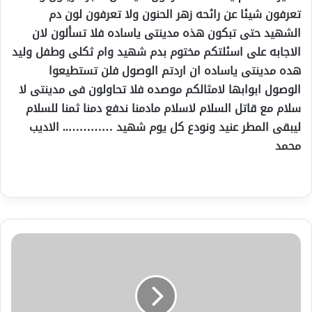
تعرفون شيئا عن رائحه زهر الحنون ولا تعرفون لون دم
الشهيد حتى تبكون هذه مدينتى ياساده فلا تسألون لان
الاجابه على اسئلتكم مختوم بدم شهيد وام ثكلى وطفل وليد
هده مدينتى ياساده ان اردتم الوصول فلن تستطيعوا
الوصول ابوابها لامثالكم موصده فلا تحاولون فى مدينتى لا
سلام مع قاتل السلام لاسلام مادمنا ندفع دمنا ثمنا للسلام
ليبقى المطر عنيد ونودع كل يوم شهيد ………….. الاديب
محمد
&وتلتقي
الأعياد&