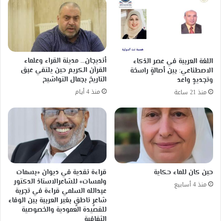
أنديجان… مدينة القراء وعلماء
اللغة العربية في عصر الذكاء
القرآن الكريم حين يلتقي عبق
الاصطناعي: بين أصالةٍ راسخة
التاريخ بجمال التواشيح
وتجديدٍ واعد
منذ 4 أيام
منذ 21 ساعة
حين كان للماء حكاية
قراءة نقدية في ديوان «بسمات
ولمسات» للشاعرالاستاذ الدكتور
منذ 4 أسابيع
عبدالله السلمي قراءة في تجربة
شاعرٍ ناطقٍ بغير العربية بين الوفاء
للقصيدة العمودية والخصوصية
الثقافية