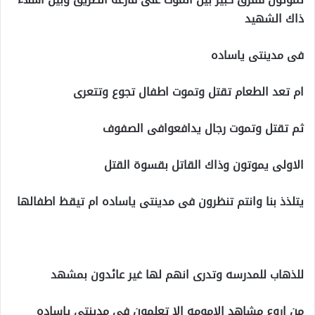
ذاك الشهيد
فى مدينتى ياساده
ام تعد الطعام تقتل وتموت اطفال تجوع وتتعرى
ثم تقتل وتموت رجال يدافعوافى الصفوف
الاولى يموتون وذاك القاتل بقسوة القتل
يتلذذ بنا وانتم تنظرون فى مدينتى ياساده ام تيقظ اطفالها
للذهاب للمدرسه وتدرى انهم لها غير عائدون بمشهد
من اروع مشاهد الامومه الا تعلمون فى مدينتى ياساده