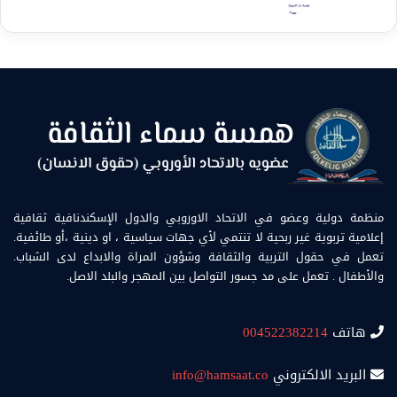
منظمة دولية وعضو في الاتحاد الاوروبي والدول الإسكندنافية ثقافية
إعلامية تربوية غير ربحية لا تنتمي لأي جهات سياسية ، او دينية ،أو طائفية.
تعمل في حقول التربية والثقافة وشؤون المراة والابداع لدى الشباب.
والأطفال . تعمل على مد جسور التواصل بين المهجر والبلد الاصل.
هاتف
004522382214
البريد الالكتروني
info@hamsaat.co