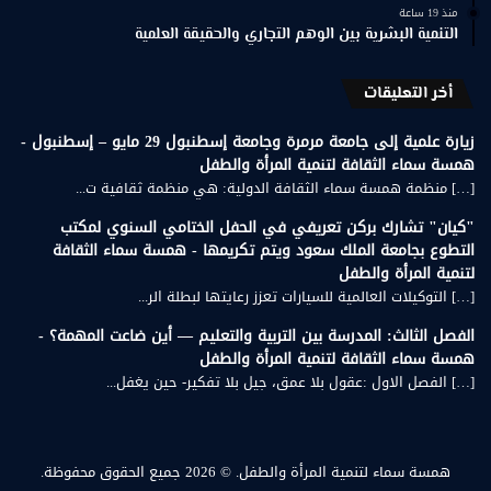
منذ 19 ساعة
التنمية البشرية بين الوهم التجاري والحقيقة العلمية
أخر التعليقات
زيارة علمية إلى جامعة مرمرة وجامعة إسطنبول 29 مايو – إسطنبول -
همسة سماء الثقافة لتنمية المرأة والطفل
[…] منظمة همسة سماء الثقافة الدولية: هي منظمة ثقافية ت...
"كيان" تشارك بركن تعريفي في الحفل الختامي السنوي لمكتب
التطوع بجامعة الملك سعود ويتم تكريمها - همسة سماء الثقافة
لتنمية المرأة والطفل
[…] التوكيلات العالمية للسيارات تعزز رعايتها لبطلة الر...
الفصل الثالث: المدرسة بين التربية والتعليم — أين ضاعت المهمة؟ -
همسة سماء الثقافة لتنمية المرأة والطفل
[…] الفصل الاول :عقول بلا عمق، جيل بلا تفكير- حين يغفل...
همسة سماء لتنمية المرأة والطفل.
© 2026 جميع الحقوق محفوظة.