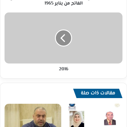
يناير
الفاتح من يناير 1965
1965
2016
2016
مقالات ذات صلة