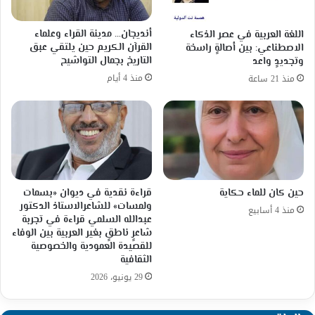
أنديجان… مدينة القراء وعلماء
اللغة العربية في عصر الذكاء
القرآن الكريم حين يلتقي عبق
الاصطناعي: بين أصالةٍ راسخة
التاريخ بجمال التواشيح
وتجديدٍ واعد
منذ 4 أيام
منذ 21 ساعة
حين كان للماء حكاية
قراءة نقدية في ديوان «بسمات
ولمسات» للشاعرالاستاذ الدكتور
منذ 4 أسابيع
عبدالله السلمي قراءة في تجربة
شاعرٍ ناطقٍ بغير العربية بين الوفاء
للقصيدة العمودية والخصوصية
الثقافية
29 يونيو، 2026