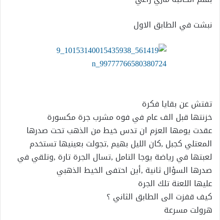
نبشت في الطابق الاول
تفتش عن بقايا فكرة
خزنتها قبل الف عام في فوه مشرب جرة مكسورة
عقدت يومها العزم ان تدس خيط من الذهب تحت صدرها
المعتلي كجبل ,كان الليل بهيم ,تجولت بعينيها تستخدم
لعبتها في رياضة يوجا التامل ,تسال الجرة تارة ,وتلقي في
صدرها السؤال ثانية ,أين احتفى الخيط الذهبي
عليها اللعنة تلك الجرة
كيف قفزت الى الطابق الثاني ؟
هرولت مسرعة