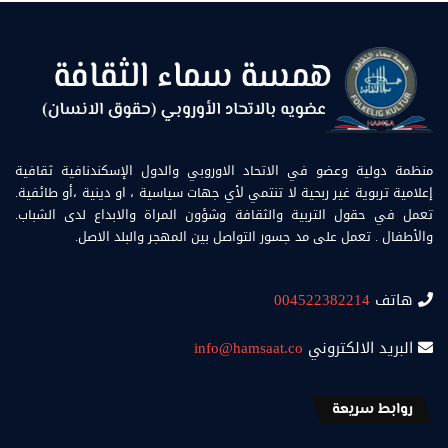
منظمة دولية وعضو في الاتحاد الاوروبي والدول الإسكندنافية ثقافية
إعلامية تربوية غير ربحية لا تنتمي لأي جهات سياسية ، او دينية ،أو طائفية.
تعمل في حقول التربية والثقافة وشؤون المراة والابداع لدى الشباب.
والأطفال . تعمل على مد جسور التواصل بين المهجر والبلد الاصل.
هاتف
004522382214
البريد الالكتروني
info@hamsaat.co
روابط سريعة