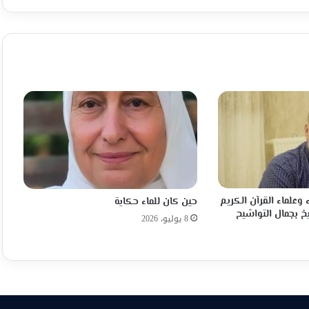
 وعلماء القرآن الكريم
حين كان للماء حكاية
خ بجمال التواشيح
8 يوليو، 2026