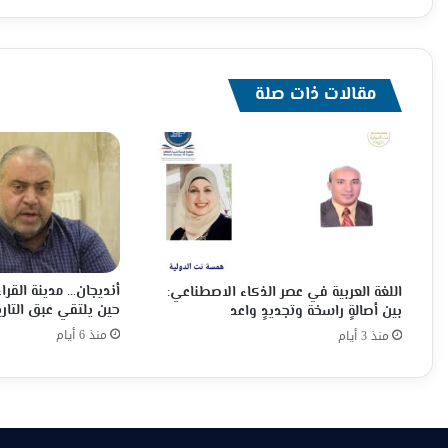
مقالات ذات صلة
أنديجان… مدينة القراء
اللغة العربية في عصر الذكاء الاصطناعي:
حين يلتقي عبق التاري
بين أصالةٍ راسخة وتجديدٍ واعد
منذ 6 أيام
منذ 3 أيام