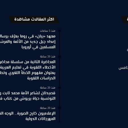
اكثر المقالات مشاهدة
منذ 5 ساعات
معهد «بيان» في روما يعرّف برسالته
إعداد جيل جديد من الأئمة والمرش
المسلمين في أوروبا
منذ 20 ساعة
المحاضرة الثانية من سلسلة محاضر
خامس
الأخطاء اللغوية في تعليم العربية
بعنوان مفهوم الخطأ اللغوي وتطور
الدراسات اللغوية
منذ 20 ساعة
قصيدتان لشاعر الأمة محمد ثابت و
التونسية حياة بربوش من كتاب ق
منذ 20 ساعة
الإعلاميون خارج الصورة… الوجه ا
المهرجانات الدولية