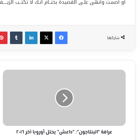
أو أصمـت وأنهى علـى القصيدة بختــام انـك لا تكتــب الزيــــ
فيسبوك
‫X
لينكدإن
شاركها
عرافة
"البنتاجون":
"داعش"
يحتل
أوروبا
آخر
٢٠١٦
عرافة "البنتاجون": "داعش" يحتل أوروبا آخر ٢٠١٦