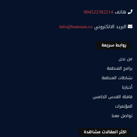
هاتف
004522382214
البريد الالكتروني
info@hamsaat.co
روابط سريعة
من نحن
برامج المنظمة
نشاطات المنظمة
أخبارنا
قافلة القدس الخامس
المؤتمرات
تواصل معنا
اكثر المقالات مشاهدة