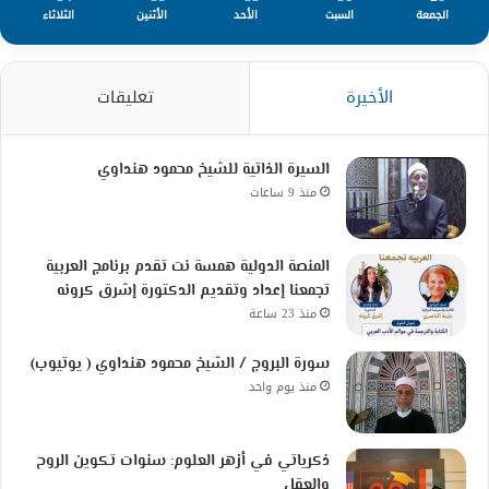
الجمعة
السبت
الأحد
الأثنين
الثلاثاء
الأخيرة
تعليقات
السيرة الذاتية للشيخ محمود هنداوي
منذ 9 ساعات
المنصة الدولية همسة نت تقدم برنامج العربية
تجمعنا إعداد وتقديم الدكتورة إشرق كرونه
منذ 23 ساعة
سورة البروج / الشيخ محمود هنداوي ( يوتيوب)
منذ يوم واحد
ذكرياتي في أزهر العلوم: سنوات تكوين الروح
والعقل