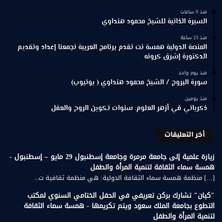
منذ 9 ساعات
السيرة الذاتية للشيخ محمود هنداوي
منذ 23 ساعة
المنصة الدولية همسة نت تقدم برنامج العربية تجمعنا إعداد وتقديم
الدكتورة إشرق كرونه
منذ يوم واحد
سورة البروج / الشيخ محمود هنداوي ( يوتيوب)
منذ يومين
ذكرياتي في أزهر العلوم: سنوات تكوين الروح والعقل
أخر التعليقات
زيارة علمية إلى جامعة مرمرة وجامعة إسطنبول 29 مايو – إسطنبول -
همسة سماء الثقافة لتنمية المرأة والطفل
[…] منظمة همسة سماء الثقافة الدولية: هي منظمة ثقافية ت...
"كيان" تشارك بركن تعريفي في الحفل الختامي السنوي لمكتب
التطوع بجامعة الملك سعود ويتم تكريمها - همسة سماء الثقافة
لتنمية المرأة والطفل