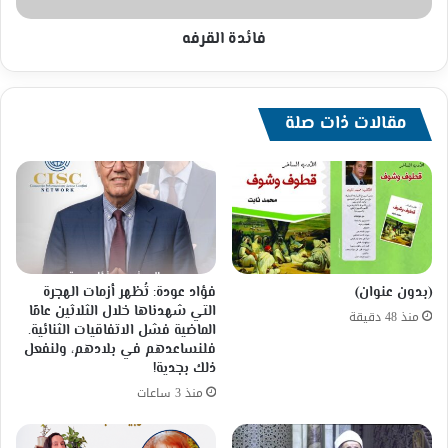
فائدة القرفه
مقالات ذات صلة
(بدون عنوان)
فؤاد عودة: تُظهر أزمات الهجرة
التي شهدناها خلال الثلاثين عامًا
منذ 48 دقيقة
الماضية فشل الاتفاقيات الثنائية.
فلنساعدهم في بلادهم، ولنفعل
ذلك بجدية!
منذ 3 ساعات