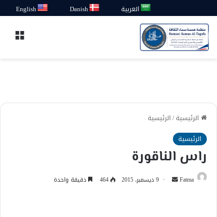
العربية
Danish
English
القائ
الرئيسية
/
الرئيسية
الرئيسية
راس الناقورة
أرسل
Fatma
9 ديسمبر، 2015
464
دقيقة واحدة
بريدا
إلكترونيا