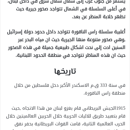
يستمر من جنوب غرب إلى شمال شمال شرق في داخل لبنان،
في أعلى السلسلة في الشمال تتواجد صخور جيرية حيث
تظهر خلابة المنظر عن بعد.
أغلبية سلسلة راس الناقورة تتواجد داخل حدود دولة إسرائيل
,وهي صخور متنوعة منها الجيرية حيث ان مياه البحر عبر
السنين ادت إلى نحت اشكال طبيعية جميلة في هذه الصخور
حيث ان هذه المناظر تتواجد في منطقة الحدود اللبنانية.
تاريخها
في سنة 333 ق.م الاسكندر الأكبر دخل فلسطين من خلال
منطقة راس الناقورة.
1915الجيش البريطاني قام بغزو لبنان من هذا الاتجاه ,حيث
قام بتعبيد طريق للاليات الحربية خلال الحربين العالميتين خلال
الحرب العالمية الثانية، قامت القوات البريطانية بحفر نفق