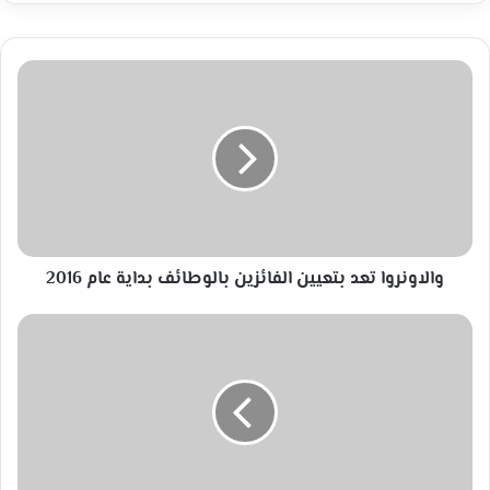
والاونروا
تعد
بتعيين
الفائزين
بالوطائف
بداية
عام
2016
والاونروا تعد بتعيين الفائزين بالوطائف بداية عام 2016
فائدة
القرفه