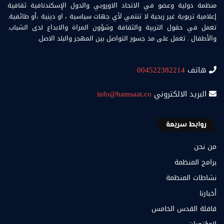
منظمة دولية وعضو في الاتحاد الاوروبي والدول الإسكندنافية ثقافية
إعلامية تربوية غير ربحية لا تنتمي لأي جهات سياسية ، او دينية ،أو طائفية.
تعمل في حقول التربية والثقافة وشؤون المراة والابداع لدى الشباب.
والأطفال . تعمل على مد جسور التواصل بين المهجر والبلد الاصل.
هاتف
004522382214
البريد الالكتروني
info@hamsaat.co
روابط سريعة
من نحن
برامج المنظمة
نشاطات المنظمة
أخبارنا
قافلة القدس الخامس