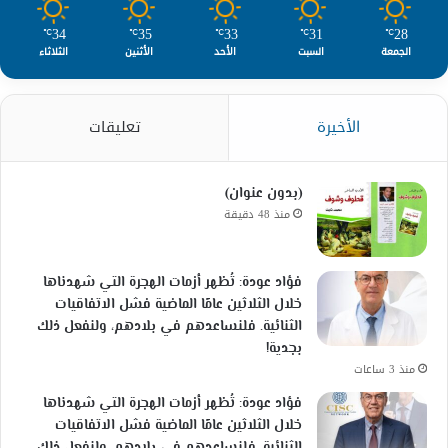
34
35
33
31
28
℃
℃
℃
℃
℃
الجمعة
السبت
الأحد
الأثنين
الثلاثاء
الأخيرة
تعليقات
(بدون عنوان)
منذ 48 دقيقة
فؤاد عودة: تُظهر أزمات الهجرة التي شهدناها
خلال الثلاثين عامًا الماضية فشل الاتفاقيات
الثنائية. فلنساعدهم في بلادهم، ولنفعل ذلك
بجدية!
منذ 3 ساعات
فؤاد عودة: تُظهر أزمات الهجرة التي شهدناها
خلال الثلاثين عامًا الماضية فشل الاتفاقيات
الثنائية. فلنساعدهم في بلادهم، ولنفعل ذلك