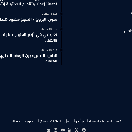
تجمعنا إعداد وتقديم الدكتورة إش
منذ 4 ساعات
سورة البروج / الشيخ محمود هندا
منذ 19 ساعة
خامس
ذكرياتي في أزهر العلوم: سنوات 
والعقل
منذ 19 ساعة
التنمية البشرية بين الوهم التجاري
العلمية
همسة سماء لتنمية المرأة والطفل.
© 2026 جميع الحقوق محفوظة.
‫X
فيسبوك
لينكدإن
‫YouTube
انستقرام
بريد