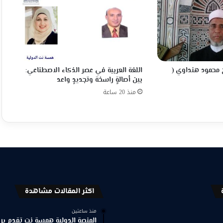
 محمود هنداوي (
اللغة العربية في عصر الذكاء الاصطناعي:
بين أصالةٍ راسخة وتجديدٍ واعد
منذ 20 ساعة
اكثر المقالات مشاهدة
منذ ساعتين
المنصة الدولية همسة نت تقدم برنا