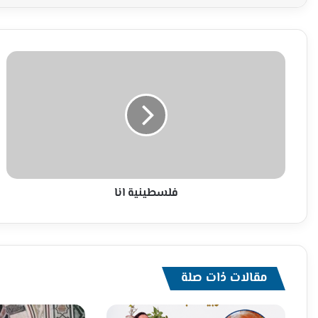
فلسطينية
انا
فلسطينية انا
مقالات ذات صلة