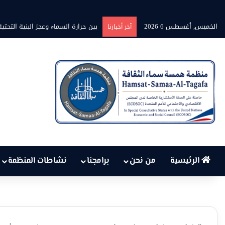
الخميس, أغسطس 6 2026
بين حرارة السماء وعجز البنية الت
آخر أخبارنا
الرئيسية
من نحن
برامجنا
نشاطات المنظمة