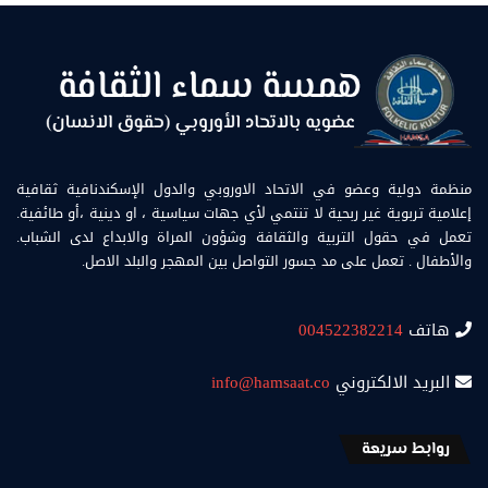
منظمة دولية وعضو في الاتحاد الاوروبي والدول الإسكندنافية ثقافية
إعلامية تربوية غير ربحية لا تنتمي لأي جهات سياسية ، او دينية ،أو طائفية.
تعمل في حقول التربية والثقافة وشؤون المراة والابداع لدى الشباب.
والأطفال . تعمل على مد جسور التواصل بين المهجر والبلد الاصل.
هاتف
004522382214
البريد الالكتروني
info@hamsaat.co
روابط سريعة