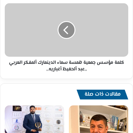
كلمة
مؤسس
جمعية
همسة
سماء
الدينمارك
ألمفكر
العربي
,,عبد
ألحفيظ
كلمة مؤسس جمعية همسة سماء الدينمارك ألمفكر العربي
أغباريه,,
,,عبد ألحفيظ أغباريه,,
مقالات ذات صلة