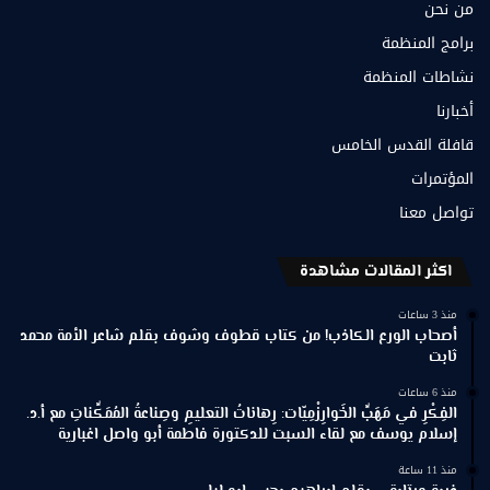
من نحن
برامج المنظمة
نشاطات المنظمة
أخبارنا
قافلة القدس الخامس
المؤتمرات
تواصل معنا
اكثر المقالات مشاهدة
منذ 3 ساعات
أصحاب الورع الكاذب! من كتاب قطوف وشوف بقلم شاعر الأمة محمد
ثابت
منذ 6 ساعات
الفِكْرِ في مَهَبِّ الخَوارِزْمِيّات: رِهاناتُ التعليمِ وصِناعةُ المُمَكِّناتِ مع أ.د.
إسلام يوسف مع لقاء السبت للدكتورة فاطمة أبو واصل اغبارية
منذ 11 ساعة