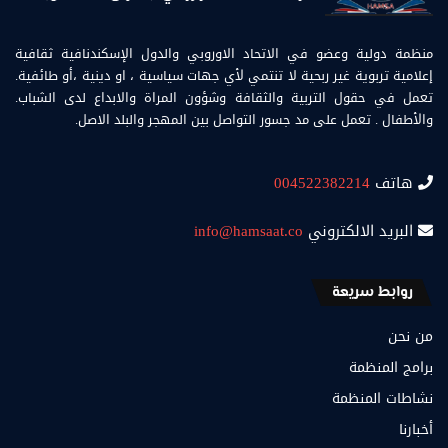
منظمة دولية وعضو في الاتحاد الاوروبي والدول الإسكندنافية ثقافية
إعلامية تربوية غير ربحية لا تنتمي لأي جهات سياسية ، او دينية ،أو طائفية.
تعمل في حقول التربية والثقافة وشؤون المراة والابداع لدى الشباب.
والأطفال . تعمل على مد جسور التواصل بين المهجر والبلد الاصل.
هاتف
004522382214
البريد الالكتروني
info@hamsaat.co
روابط سريعة
من نحن
برامج المنظمة
نشاطات المنظمة
أخبارنا