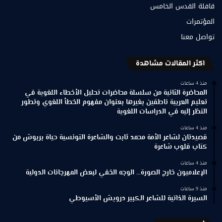
قافلة القدس الخامس
المؤتمرات
تواصل معنا
اكثر المقالات مشاهدة
منذ 4 ساعات
المحاضرة الثانية من سلسلة محاضرات تحليل الأخطاء اللغوية في
تعليم العربية ناطقين بغيرها بعنوان مفهوم الخطأ اللغوي وتطور
النظر إليه في الدراسات اللغوية
منذ 4 ساعات
قصيدتان لشاعر الأمة محمد ثابت والشاعرة التونسية حياة بربوش من
كتاب قلوب شاعرة
منذ 4 ساعات
الإعلاميون خارج الصورة… الوجه الخفي لبعض المهرجانات الدولية
منذ 9 ساعات
السيرة الذاتية للشاعر الكبير درويش الأسيوطي