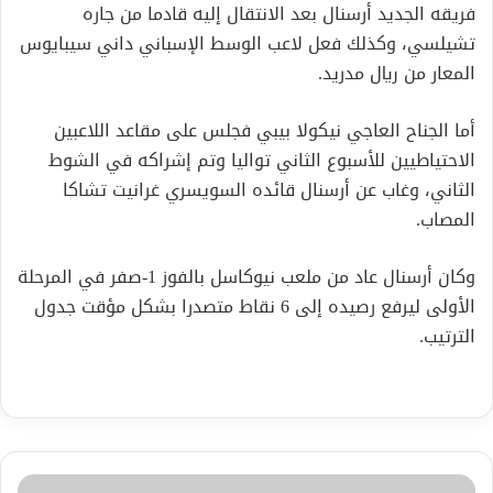
فريقه الجديد أرسنال بعد الانتقال إليه قادما من جاره
تشيلسي، وكذلك فعل لاعب الوسط الإسباني داني سيبايوس
المعار من ريال مدريد.
أما الجناح العاجي نيكولا بيبي فجلس على مقاعد اللاعبين
الاحتياطيين للأسبوع الثاني تواليا وتم إشراكه في الشوط
الثاني، وغاب عن أرسنال قائده السويسري غرانيت تشاكا
المصاب.
وكان أرسنال عاد من ملعب نيوكاسل بالفوز 1-صفر في المرحلة
الأولى ليرفع رصيده إلى 6 نقاط متصدرا بشكل مؤقت جدول
الترتيب.
السودان..