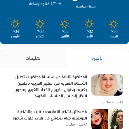
1.79 كيلومتر/ساعة
سماء صافية
34
34
35
32
30
℃
℃
℃
℃
℃
السبت
الأحد
الأثنين
الثلاثاء
الأربعاء
الأخيرة
تعليقات
المحاضرة الثانية من سلسلة محاضرات تحليل
الأخطاء اللغوية في تعليم العربية ناطقين
بغيرها بعنوان مفهوم الخطأ اللغوي وتطور
النظر إليه في الدراسات اللغوية
منذ 4 ساعات
قصيدتان لشاعر الأمة محمد ثابت والشاعرة
التونسية حياة بربوش من كتاب قلوب شاعرة
منذ 4 ساعات