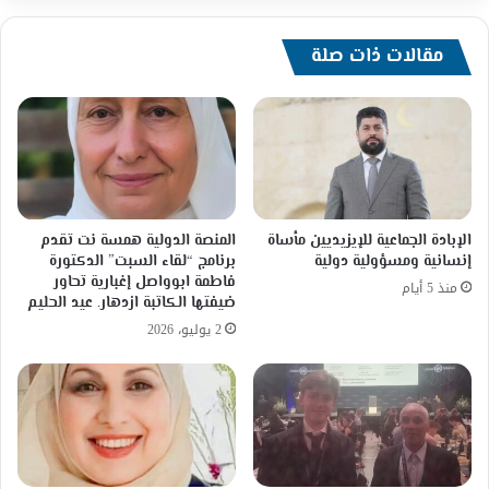
مقالات ذات صلة
الإبادة الجماعية للإيزيديين مأساة
المنصة الدولية همسة نت تقدم
إنسانية ومسؤولية دولية
برنامج “لقاء السبت” الدكتورة
فاطمة ابوواصل إغبارية تحاور
منذ 5 أيام
ضيفتها الكاتبة ازدهار. عيد الحليم
2 يوليو، 2026