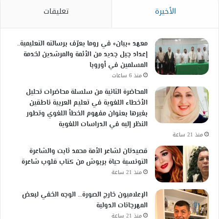
الأخيرة
تعليقات
معهد «بيان» في روما يعرّف برسالته التعليمية..
إعداد جيل جديد من الأئمة والمرشدين لخدمة
المسلمين في أوروبا
منذ 6 ساعات
المحاضرة الثانية من سلسلة محاضرات تحليل
الأخطاء اللغوية في تعليم العربية ناطقين
بغيرها بعنوان مفهوم الخطأ اللغوي وتطور
النظر إليه في الدراسات اللغوية
منذ 21 ساعة
قصيدتان لشاعر الأمة محمد ثابت والشاعرة
التونسية حياة بربوش من كتاب قلوب شاعرة
منذ 21 ساعة
الإعلاميون خارج الصورة… الوجه الخفي لبعض
المهرجانات الدولية
منذ 21 ساعة