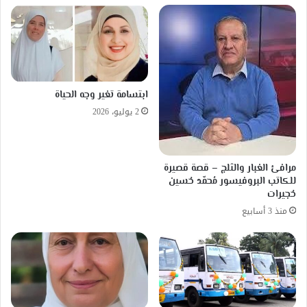
ابتسامة تغير وجه الحياة
2 يوليو، 2026
مرافئ الغبار والثلج – قصة قصيرة
للكاتب البروفيسور مُحمّد حُسين
حُجيرات
منذ 3 أسابيع