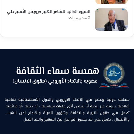
السيرة الذاتية للشاعر الكبير درويش الأسيوطي
منذ يوم واحد
منظمة دولية وعضو في الاتحاد الاوروبي والدول الإسكندنافية ثقافية
إعلامية تربوية غير ربحية لا تنتمي لأي جهات سياسية ، او دينية ،أو طائفية.
تعمل في حقول التربية والثقافة وشؤون المراة والابداع لدى الشباب.
والأطفال . تعمل على مد جسور التواصل بين المهجر والبلد الاصل.