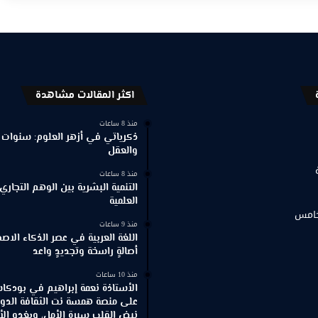
اكثر المقالات مشاهدة
منذ 8 ساعات
ذكرياتي في أزهر العلوم: سنوات 
والعقل
منذ 8 ساعات
التنمية البشرية بين الوهم التجاري
العلمية
خامس
منذ 9 ساعات
اللغة العربية في عصر الذكاء الاص
أصالةٍ راسخة وتجديدٍ واعد
منذ 10 ساعات
الأستاذة نعمة إبراهيم في بودكاس
على منصة همسة نت الثقافة الدو
نبض القلب سيرة الأمل، ويغدو الألم