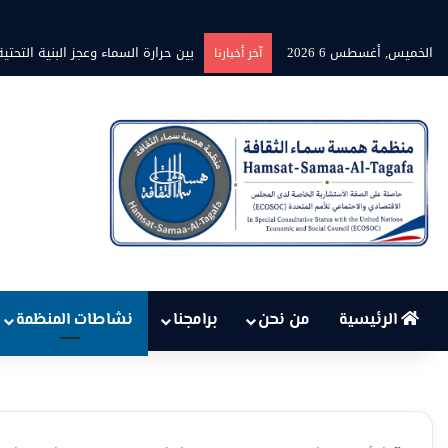
الخميس, أغسطس 6 2026
بين حرارة السماء وعجز البنية الت
آخر أخبارنا
الرئيسية
من نحن
برامجنا
نشاطات المنظمة