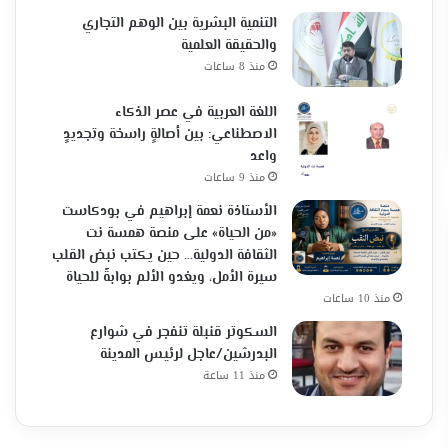
التنمية البشرية بين الوهم التجاري
والحقيقة العلمية
منذ 8 ساعات
اللغة العربية في عصر الذكاء
الاصطناعي: بين أصالةٍ راسخة وتجديدٍ
واعد
منذ 9 ساعات
الأستاذة نعمة إبراهيم في بودكاست
«من الحياة» على منصة همسة نت
الثقافة الدولية… حين يكتب نبض القلب
سيرة الأمل، ويغدو الألم بوابةً للحياة
منذ 10 ساعات
السكوتر قنبلة تنفجر في شوارع
البدرشين/عاجل لرئيس المدينة
منذ 11 ساعة