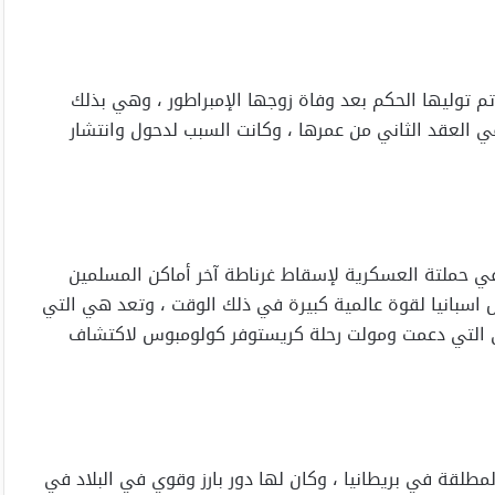
 تم توليها الحكم بعد وفاة زوجها الإمبراطور ، وهي بذلك
ي العقد الثاني من عمرها ، وكانت السبب لدحول وانتشار
لك في حملتة العسكرية لإسقاط غرناطة آخر أماكن المسلمين
يل اسبانيا لقوة عالمية كبيرة في ذلك الوقت ، وتعد هي التي
ي التي دعمت ومولت رحلة كريستوفر كولومبوس لاكتشاف
لمطلقة في بريطانيا ، وكان لها دور بارز وقوي في البلاد في