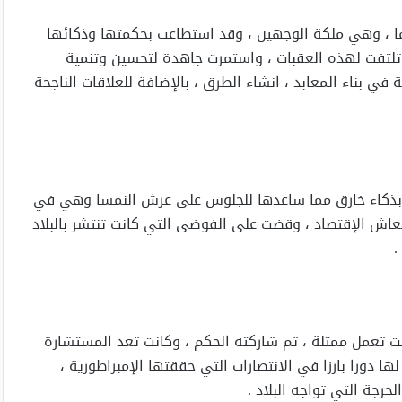
ما ، وهي ملكة الوجهين ، وقد استطاعت بحكمتها وذكائها
 تلتفت لهذه العقبات ، واستمرت جاهدة لتحسين وتنمية
ة في بناء المعابد ، انشاء الطرق ، بالإضافة للعلاقات الناجحة
تمتع بذكاء خارق مما ساعدها للجلوس على عرش النمسا وهي في
انعاش الإقتصاد ، وقضت على الفوضى التي كانت تنتشر بالبلاد
.
كانت تعمل ممثلة ، ثم شاركته الحكم ، وكانت تعد المستشارة
ها دورا بارزا في الانتصارات التي حققتها الإمبراطورية ،
رجة التي تواجه البلاد .