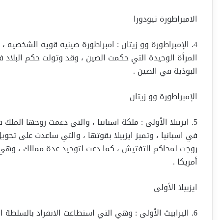
الامبراطورة ثيودورا
4. الإمبراطورة وو زيتان : امبراطورة صينية قوية الشخصية ،
المرأة الوحيدة التي حكمت الصين ، وقد وتولت حكم البلاد ف
البوذية في الصين .
الإمبراطورة وو زيتان
5. ايزبيلا الأولى : ملكة اسبانيا ، والتي دعمت زوجها الم
في اسبانيا ، وتميز ايزبيلا بقوتها ، والتي ساعدت على تحو
روجت لمحاكم التفتيش ، كما دعت لتوحيد عدة ممالك ، وه
أمريكا .
ايزبيلا الأولى
6. اليزابيث الأولى : وهي التي استطاعت الانفراد بالسلطة ا