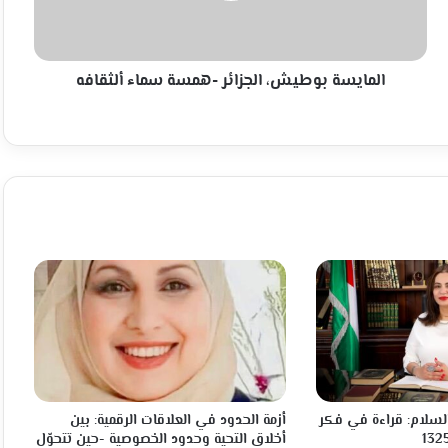
المايسة بوطيش، الجزائر -همسة سماء ألثقافه
لسلام: قراءة في فكر
أزمة الحدود في العلاقات الرقمية: بين
أخلاق التحية وحدود الخصوصية -حين تتحوّل