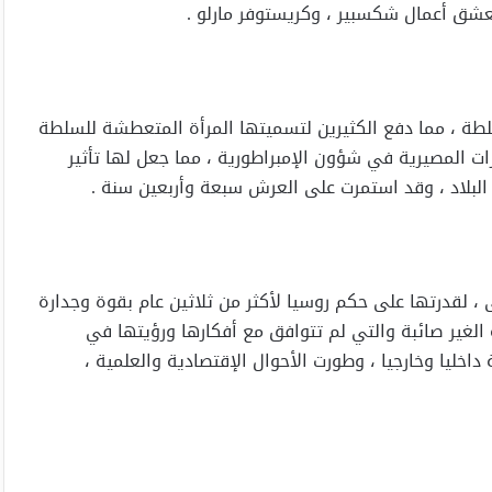
تعشق أعمال شكسبير ، وكريستوفر مارلو .
سلطة ، مما دفع الكثيرين لتسميتها المرأة المتعطشة للسلطة
ات المصيرية في شؤون الإمبراطورية ، مما جعل لها تأثير
 البلاد ، وقد استمرت على العرش سبعة وأربعين سنة .
ى ، لقدرتها على حكم روسيا لأكثر من ثلاثين عام بقوة وجدارة
ه الغير صائبة والتي لم تتوافق مع أفكارها ورؤيتها في
داخليا وخارجيا ، وطورت الأحوال الإقتصادية والعلمية ،