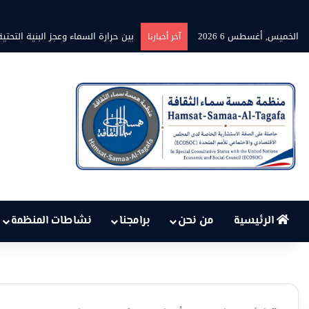
الخميس, أغسطس 6 2026
برنامج” قلوب شاعرة” بين الشاعر محم
آخر أخبارنا
الرئيسية
من نحن
برامجنا
نشاطات المنظمة