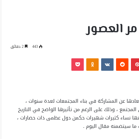
ر العصور
443
2 دقائق
بينتيريست
Odnoklassniki
‫Pocket
عادها عن المشاركة في بناء المجتمعات لعدة سنوات ،
المجتمع ، وذلك على الرغم من تأثيرها الواضح في التاريخ
 أنها نساء كثيرات شهيرات حكمن دول عظمى ذات حضارات ،
ما سيتضمنه مقال اليوم .