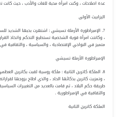
عدة اصلاحات ، وكنت امرأة محبة للغات والأدب ، حيث كانت 
اليزابيث الأولى
7. الإمبراطورة الأرملة تسيشي : اشتهرت بحبها الشديد لل
، وكانتت امرأة قوية الشخصية تستطيع التحكم واتخاذ القرار
متميز في النواحي الإقتصادية ، والسياسية ، والثقافية في
الإمبراطورة الأرملة تسيشي
8. الملكة كاترين الثانية : ملكة روسية لقبت بكاترين العظم
، وتمزيت كاترين بذكائها الحاد ، والذي اطاح بزوجها لقرارات
طريقة حكم البلاد ، ثم قامت بالعديد من التغييرات السياسية 
والثقافية في الإمبراطورية .
الملكة كاترين الثانية