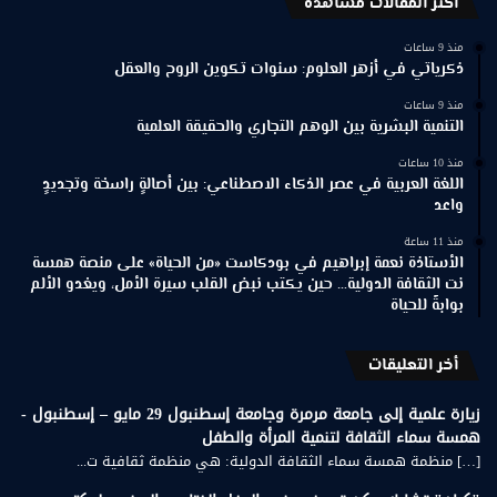
اكثر المقالات مشاهدة
منذ 9 ساعات
ذكرياتي في أزهر العلوم: سنوات تكوين الروح والعقل
منذ 9 ساعات
التنمية البشرية بين الوهم التجاري والحقيقة العلمية
منذ 10 ساعات
اللغة العربية في عصر الذكاء الاصطناعي: بين أصالةٍ راسخة وتجديدٍ
واعد
منذ 11 ساعة
الأستاذة نعمة إبراهيم في بودكاست «من الحياة» على منصة همسة
نت الثقافة الدولية… حين يكتب نبض القلب سيرة الأمل، ويغدو الألم
بوابةً للحياة
أخر التعليقات
زيارة علمية إلى جامعة مرمرة وجامعة إسطنبول 29 مايو – إسطنبول -
همسة سماء الثقافة لتنمية المرأة والطفل
[…] منظمة همسة سماء الثقافة الدولية: هي منظمة ثقافية ت...