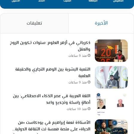
الخميس
الجمعة
السبت
الأحد
الأثنين
الأخيرة
تعليقات
ذكرياتي في أزهر العلوم: سنوات تكوين الروح
والعقل
منذ 9 ساعات
التنمية البشرية بين الوهم التجاري والحقيقة
العلمية
منذ 9 ساعات
اللغة العربية في عصر الذكاء الاصطناعي: بين
أصالةٍ راسخة وتجديدٍ واعد
منذ 10 ساعات
الأستاذة نعمة إبراهيم في بودكاست «من
الحياة» على منصة همسة نت الثقافة الدولية…