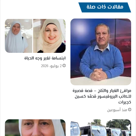
مقالات ذات صلة
ابتسامة تغير وجه الحياة
2 يوليو، 2026
مرافئ الغبار والثلج – قصة قصيرة
للكاتب البروفيسور مُحمّد حُسين
حُجيرات
منذ أسبوعين