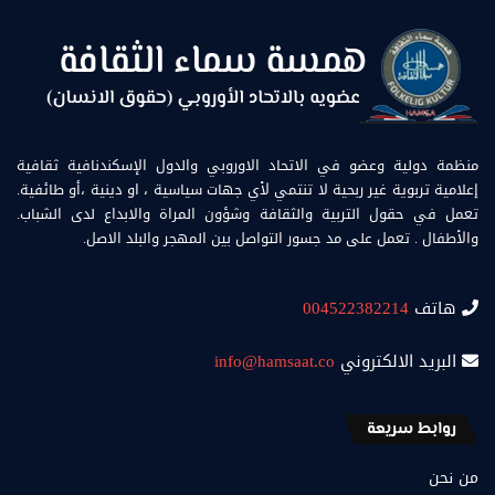
منظمة دولية وعضو في الاتحاد الاوروبي والدول الإسكندنافية ثقافية
إعلامية تربوية غير ربحية لا تنتمي لأي جهات سياسية ، او دينية ،أو طائفية.
تعمل في حقول التربية والثقافة وشؤون المراة والابداع لدى الشباب.
والأطفال . تعمل على مد جسور التواصل بين المهجر والبلد الاصل.
هاتف
004522382214
البريد الالكتروني
info@hamsaat.co
روابط سريعة
من نحن