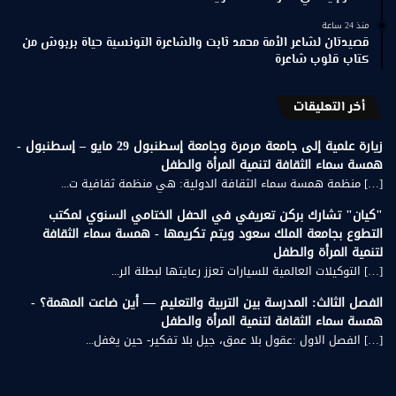
منذ 24 ساعة
قصيدتان لشاعر الأمة محمد ثابت والشاعرة التونسية حياة بربوش من
كتاب قلوب شاعرة
أخر التعليقات
زيارة علمية إلى جامعة مرمرة وجامعة إسطنبول 29 مايو – إسطنبول -
همسة سماء الثقافة لتنمية المرأة والطفل
[…] منظمة همسة سماء الثقافة الدولية: هي منظمة ثقافية ت...
"كيان" تشارك بركن تعريفي في الحفل الختامي السنوي لمكتب
التطوع بجامعة الملك سعود ويتم تكريمها - همسة سماء الثقافة
لتنمية المرأة والطفل
[…] التوكيلات العالمية للسيارات تعزز رعايتها لبطلة الر...
الفصل الثالث: المدرسة بين التربية والتعليم — أين ضاعت المهمة؟ -
همسة سماء الثقافة لتنمية المرأة والطفل
[…] الفصل الاول :عقول بلا عمق، جيل بلا تفكير- حين يغفل...