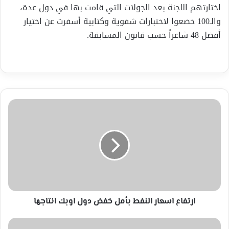
اختارتهم اللجنة بعد الجولات التي قامت بها في دول عدة،
والـ100 خضعوا لاختبارات شفوية وكتابية أسفرت عن اختيار
أفضل 48 شاعراً حسب قانون المسابقة.
ارتفاع
اسعار
النفط
بأمل
خفض
دول
اوبك
انتاجها
ارتفاع اسعار النفط بأمل خفض دول اوبك انتاجها
مدينة