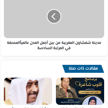
شفشاون
المغربية
من
بين
أجمل
المدن
عالمياًالمصنفة
في
المرتبة
مدينة شفشاون المغربية من بين أجمل المدن عالمياًالمصنفة
السادسة
في المرتبة السادسة
مقالات ذات صلة