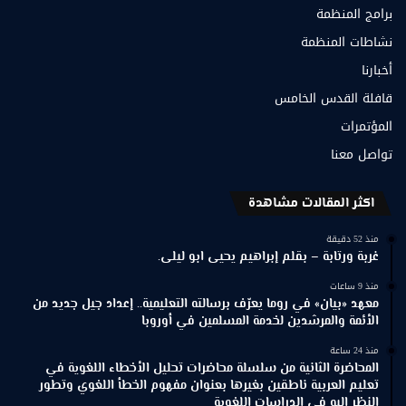
برامج المنظمة
نشاطات المنظمة
أخبارنا
قافلة القدس الخامس
المؤتمرات
تواصل معنا
اكثر المقالات مشاهدة
منذ 52 دقيقة
غربة ورتابة – بقلم إبراهيم يحيى ابو ليلى.
منذ 9 ساعات
معهد «بيان» في روما يعرّف برسالته التعليمية.. إعداد جيل جديد من
الأئمة والمرشدين لخدمة المسلمين في أوروبا
منذ 24 ساعة
المحاضرة الثانية من سلسلة محاضرات تحليل الأخطاء اللغوية في
تعليم العربية ناطقين بغيرها بعنوان مفهوم الخطأ اللغوي وتطور
النظر إليه في الدراسات اللغوية