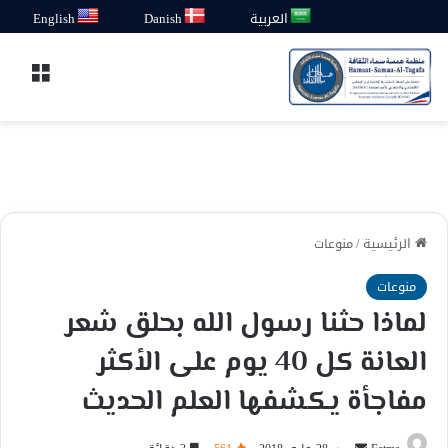
العربية
Danish
English
القائ
الرئيسية
/
منوعات
منوعات
لماذا حثنا رسول الله بحلق شعر
العانة كل 40 يوم على الأكثر
مفاجأة يكشفها العلم الحديث