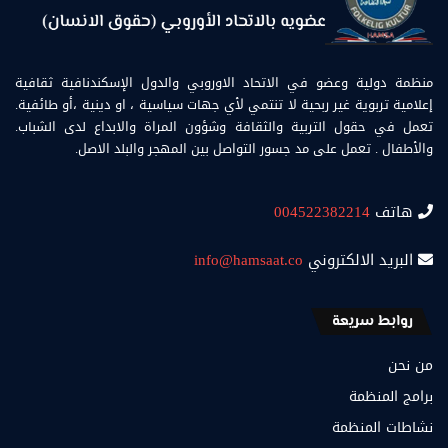
منظمة دولية وعضو في الاتحاد الاوروبي والدول الإسكندنافية ثقافية
إعلامية تربوية غير ربحية لا تنتمي لأي جهات سياسية ، او دينية ،أو طائفية.
تعمل في حقول التربية والثقافة وشؤون المراة والابداع لدى الشباب.
والأطفال . تعمل على مد جسور التواصل بين المهجر والبلد الاصل.
هاتف
004522382214
البريد الالكتروني
info@hamsaat.co
روابط سريعة
من نحن
برامج المنظمة
نشاطات المنظمة