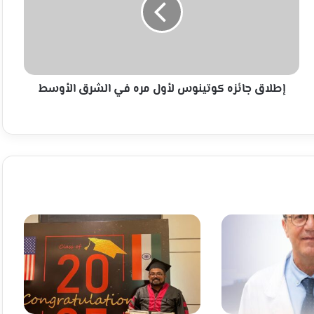
مره
في
الشرق
الأوسط
إطلاق جائزه كوتينوس لأول مره في الشرق الأوسط