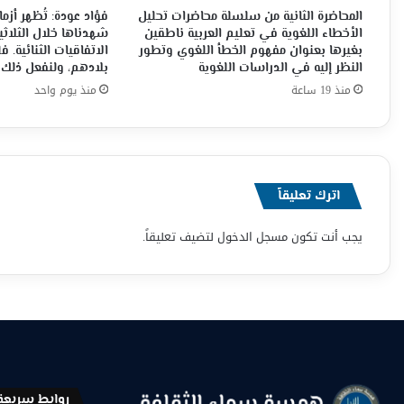
المحاضرة الثانية من سلسلة محاضرات تحليل
فؤاد عودة: تُظهر أزما
الأخطاء اللغوية في تعليم العربية ناطقين
شهدناها خلال الثلاثي
بغيرها بعنوان مفهوم الخطأ اللغوي وتطور
الاتفاقيات الثنائية.
النظر إليه في الدراسات اللغوية
بلادهم، ولنفعل ذلك 
منذ 19 ساعة
منذ يوم واحد
اترك تعليقاً
يجب أنت تكون
مسجل الدخول
لتضيف تعليقاً.
روابط سريعة