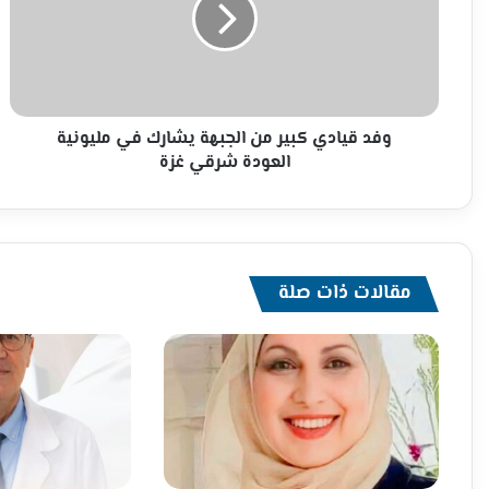
الجبهة
يشارك
في
مليونية
العودة
شرقي
وفد قيادي كبير من الجبهة يشارك في مليونية
غزة
العودة شرقي غزة
مقالات ذات صلة