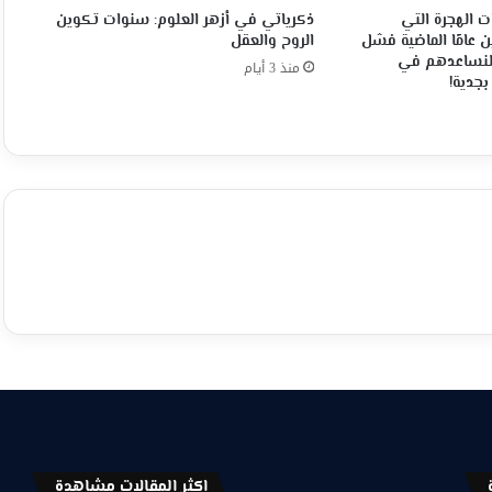
ت الهجرة التي
ذكرياتي في أزهر العلوم: سنوات تكوين
ن عامًا الماضية فشل
الروح والعقل
 فلنساعدهم في
منذ 3 أيام
بجدية!
اكثر المقالات مشاهدة