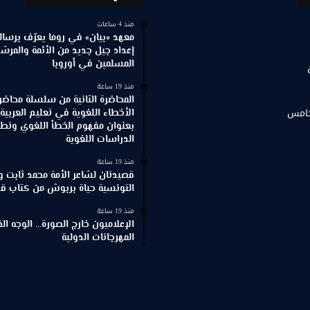
منذ 4 ساعات
معهد «بيان» في روما يعرّف برسالته
إعداد جيل جديد من الأئمة والمرش
المسلمين في أوروبا
منذ 19 ساعة
المحاضرة الثانية من سلسلة محاضر
خامس
الأخطاء اللغوية في تعليم العربية
بعنوان مفهوم الخطأ اللغوي وتطور
الدراسات اللغوية
منذ 19 ساعة
قصيدتان لشاعر الأمة محمد ثابت و
التونسية حياة بربوش من كتاب ق
منذ 19 ساعة
الإعلاميون خارج الصورة… الوجه ا
المهرجانات الدولية