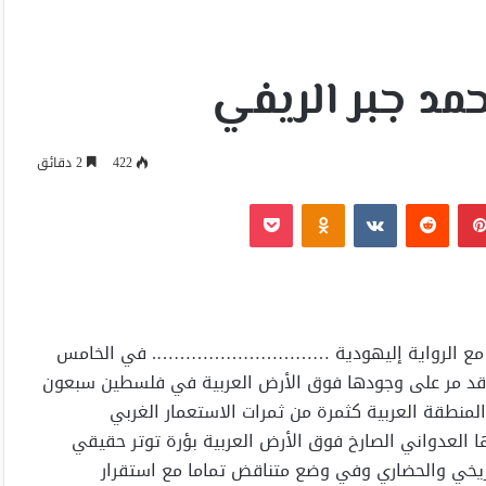
مد جبر الريفي
422
2 دقائق
بينتيريست
Odnoklassniki
‫Pocket
واصل مع الرواية إليهودية …………………………. في الخامس
ام 2018 تكون الدولة العبرية قد مر على وجودها فوق الأرض العربية في فلسطين سبعون
منطقة العربية كثمرة من ثمرات الاستعمار الغربي
ا العدواني الصارخ فوق الأرض العربية بؤرة توتر حقيقي
ريخي والحضاري وفي وضع متناقض تماما مع استقرار