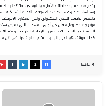
يخدم مصالحة ومخططاته الأمنية والتوسعية منتهجا بذلك سيا
وسياسات عنصرية مستغلا بذلك موقف الإدارة الأمريكية المنح
بالقدس عاصمة للكيان الصهيوني ونقل السفارة الأمريكية 
مؤثر وضاغط وعليه فان من أولى المهمات التي تفرض هذه ا
الفلسطيني المتمسك بالحقوق الوطنية التاريخية وعدم الالت
هذا الموقف هو الخيار الوحيد المتاح أمام شعبنا في ظل سياس
فيسبوك
‫X
لينكدإن
شاركها
وفد
قيادي
كبير
من