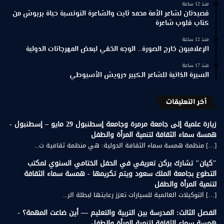
منذ 12 ساعة
قصيدتان لشاعر الأمة محمد ثابت والشاعرة التونسية حياة بربوش من
كتاب قلوب شاعرة
منذ 12 ساعة
الإعلاميون خارج الصورة… الوجه الخفي لبعض المهرجانات الدولية
منذ 17 ساعة
السيرة الذاتية للشاعر الكبير درويش الأسيوطي
أخر التعليقات
زيارة علمية إلى جامعة مرمرة وجامعة إسطنبول 29 مايو – إسطنبول -
همسة سماء الثقافة لتنمية المرأة والطفل
[…] منظمة همسة سماء الثقافة الدولية: هي منظمة ثقافية ت...
"كيان" تشارك بركن تعريفي في الحفل الختامي السنوي لمكتب
التطوع بجامعة الملك سعود ويتم تكريمها - همسة سماء الثقافة
لتنمية المرأة والطفل
[…] التوكيلات العالمية للسيارات تعزز رعايتها لبطلة الر...
الفصل الثالث: المدرسة بين التربية والتعليم — أين ضاعت المهمة؟ -
همسة سماء الثقافة لتنمية المرأة والطفل