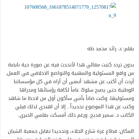
بقلم: د. رائد محمد طه
بدون تردد كتبت مقالي هذا لأتحدث فيه عن صورة حية نابضة
من واقع المسئولية والمهنية والتواضع الاخلاقي في العمل.
أردت أن أكتب عن مشهد أتمنى أن أراه في كل مؤسساتنا
الوطنية حتى يصبح سلوكً عاماً لكافة رؤسائها ومدراها
ومسئوليها. وكنت ضاناً بأنني سأكون أول من لاحظ ما شاهد
وكتب عن هذا الموضوع تحديداً . إلا أن اهتدي لذلك قبلي
الكاتب د. سمير قديح. ورغم ذلك أمسكت بقلمي الحبري.
المكان: قطاع غزة شارع الجلاء، وتحديدا تقابل جمعية الشبان