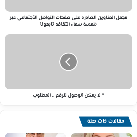
عبر
همسة
سماء
مجمل العناوين الصادره على صفحات التواصل الأجتماعي عبر
الثقافه
همسة سماء الثقافه تابعونا
تابعونا
*
لا
يمكن
الوصول
للرقم
..
المطلوب
* لا يمكن الوصول للرقم .. المطلوب
مقالات ذات صلة