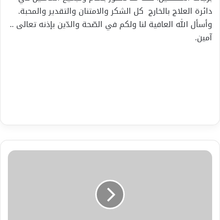
دائرة العلاج بالخارج كل الشكر والامتنان والتقدير والمحبة.
وأسأل الله العافية لنا ولكم في الصّحة والدّين بإذنه تعالى ..
آمين.
مجمل
العناوين
الصادره
على
صفحات
التواصل
الأجتماعي