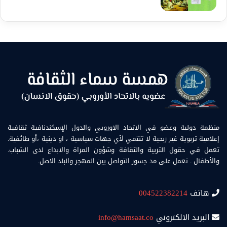
منظمة دولية وعضو في الاتحاد الاوروبي والدول الإسكندنافية ثقافية
إعلامية تربوية غير ربحية لا تنتمي لأي جهات سياسية ، او دينية ،أو طائفية.
تعمل في حقول التربية والثقافة وشؤون المراة والابداع لدى الشباب.
والأطفال . تعمل على مد جسور التواصل بين المهجر والبلد الاصل.
هاتف
004522382214
البريد الالكتروني
info@hamsaat.co