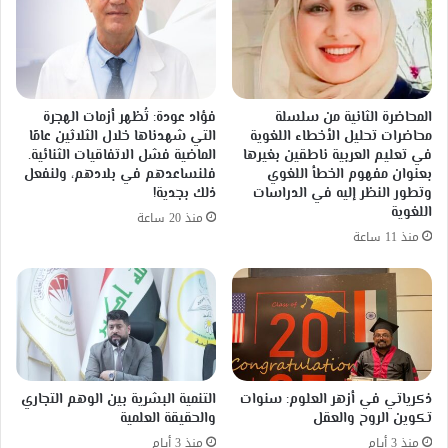
المحاضرة الثانية من سلسلة
فؤاد عودة: تُظهر أزمات الهجرة
محاضرات تحليل الأخطاء اللغوية
التي شهدناها خلال الثلاثين عامًا
في تعليم العربية ناطقين بغيرها
الماضية فشل الاتفاقيات الثنائية.
بعنوان مفهوم الخطأ اللغوي
فلنساعدهم في بلادهم، ولنفعل
وتطور النظر إليه في الدراسات
ذلك بجدية!
اللغوية
منذ 20 ساعة
منذ 11 ساعة
ذكرياتي في أزهر العلوم: سنوات
التنمية البشرية بين الوهم التجاري
تكوين الروح والعقل
والحقيقة العلمية
منذ 3 أيام
منذ 3 أيام