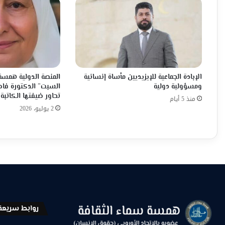
الإبادة الجماعية للإيزيديين مأساة إنسانية
المنصة الدولية همسة 
ومسؤولية دولية
السبت” الدكتورة فاط
تحاور ضيفتها الكاتبة 
منذ 5 أيام
2 يوليو، 2026
روابط سريعة