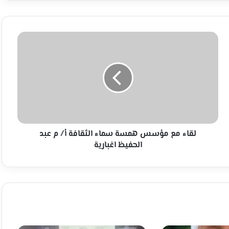
لقاء
مع
مؤسس
همسة
سماء
الثقافة
أ/
م
عبد
الحفيظ
لقاء مع مؤسس همسة سماء الثقافة أ/ م عبد
اغبارية
الحفيظ اغبارية