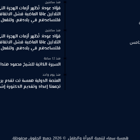
منذ ساعتين
فؤاد عودة: تُظهر أزمات الهجرة ال
الثلاثين عامًا الماضية فشل الاتفاقي
فلنساعدهم في بلادهم، ولنفعل ذ
منذ ساعتين
فؤاد عودة: تُظهر أزمات الهجرة ال
خامس
الثلاثين عامًا الماضية فشل الاتفاقي
فلنساعدهم في بلادهم، ولنفعل ذ
منذ 12 ساعة
السيرة الذاتية للشيخ محمود هندا
منذ يوم واحد
المنصة الدولية همسة نت تقدم برنا
تجمعنا إعداد وتقديم الدكتورة إش
همسة سماء لتنمية المرأة والطفل.
© 2026 جميع الحقوق محفوظة.