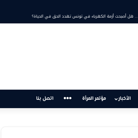
ية… هل أصبحت أزمة الكهرباء في تونس تهدد الحق في الحياة؟
…
الأخبار
مؤتمر المرأة
اتصل بنا