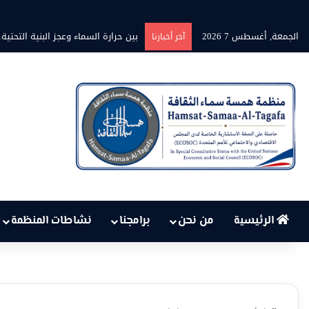
الجمعة, أغسطس 7 2026
بين حرارة السماء وعجز البنية التحت
آخر أخبارنا
الرئيسية
من نحن
برامجنا
نشاطات المنظمة