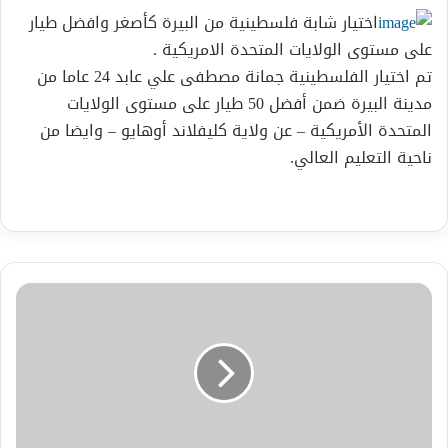
اختيار شابة فلسطينية من البيرة كأصغر وافضل طيار
على مستوى الولايات المتحدة الامريكية .
تم اختيار الفلسطينية جمانة مصطفى علي عابد 24 عاما من
مدينة البيرة ضمن أفضل 50 طيار على مستوى الولايات
المتحدة الأمريكية – عن ولاية كليفلاند أوهايو – وايضا من
ناحية التعليم العالي.
كشف
كاتب
عراقي
بارز
ونائب
ســابق
أن
هنــاك