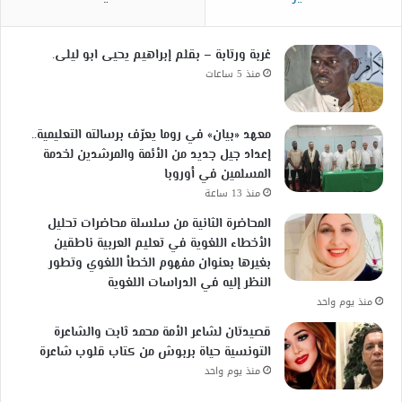
غربة ورتابة – بقلم إبراهيم يحيى ابو ليلى.
منذ 5 ساعات
معهد «بيان» في روما يعرّف برسالته التعليمية..
إعداد جيل جديد من الأئمة والمرشدين لخدمة
المسلمين في أوروبا
منذ 13 ساعة
المحاضرة الثانية من سلسلة محاضرات تحليل
الأخطاء اللغوية في تعليم العربية ناطقين
بغيرها بعنوان مفهوم الخطأ اللغوي وتطور
النظر إليه في الدراسات اللغوية
منذ يوم واحد
قصيدتان لشاعر الأمة محمد ثابت والشاعرة
التونسية حياة بربوش من كتاب قلوب شاعرة
منذ يوم واحد