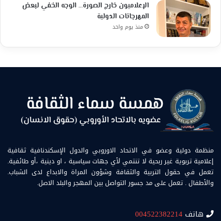
الإعلاميون خارج الصورة… الوجه الخفي لبعض
المهرجانات الدولية
منذ يوم واحد
منظمة دولية وعضو في الاتحاد الاوروبي والدول الإسكندنافية ثقافية
إعلامية تربوية غير ربحية لا تنتمي لأي جهات سياسية ، او دينية ،أو طائفية.
تعمل في حقول التربية والثقافة وشؤون المراة والابداع لدى الشباب.
والأطفال . تعمل على مد جسور التواصل بين المهجر والبلد الاصل.
هاتف
004522382214