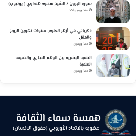
سورة البروج / الشيخ محمود هنداوي ( يوتيوب)
منذ يوم واحد
ذكرياتي في أزهر العلوم: سنوات تكوين الروح
والعقل
منذ يومين
التنمية البشرية بين الوهم التجاري والحقيقة
العلمية
منذ يومين