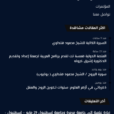
المؤتمرات
تواصل معنا
اكثر المقالات مشاهدة
منذ 9 ساعات
السيرة الذاتية للشيخ محمود هنداوي
منذ 23 ساعة
المنصة الدولية همسة نت تقدم برنامج العربية تجمعنا إعداد وتقديم
الدكتورة إشرق كرونه
منذ يوم واحد
سورة البروج / الشيخ محمود هنداوي ( يوتيوب)
منذ يومين
ذكرياتي في أزهر العلوم: سنوات تكوين الروح والعقل
أخر التعليقات
زيارة علمية إلى جامعة مرمرة وجامعة إسطنبول 29 مايو – إسطنبول -