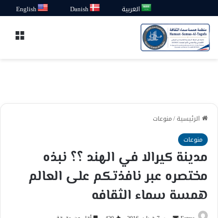
العربية
Danish
English
القائ
الرئيسية
/
منوعات
منوعات
مدينة كيرالا في الهند ؟؟ نبذه
مختصره عبر نافذتكم على العالم
همسة سماء الثقافه