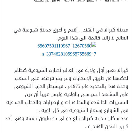
أرسل
Fatma
7 فبراير، 2016
420
أقل من دقيقة
بريدا
إلكترونيا
مدينة كيرالا في الهند .. أقدم و أعرق مدينة شيوعية في
العالم لا زالت قائمة الى هذا اليوم ..
كيرالا تعتبر أول ولاية في العالم أختارت الشيوعية كنظام
لحكمها عن طريق الإنتخابات ولم يتم فرضها على الشعب
وحدث هذا بالتحديد عام 1975م ، فيسيطر الحزب الشيوعي
على المشهد السياسي بالولاية وليس غريباً أن ترى
المسيرات الحاشدة والمظاهرات والإضرابات والخطب الجماعية
في الشوارع وشعار الشيوعية في كل زاوية ..
عدد سكان مدينة كيرالا يبلغ حوالي 45 مليون نسمة وهي أحد
كبرى المدن الهندية .