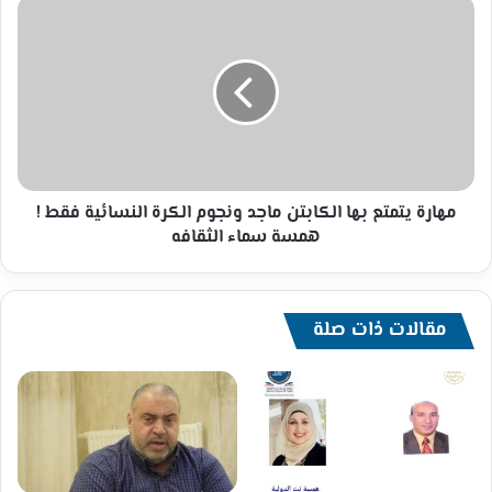
مهارة
يتمتع
بها
الكابتن
ماجد
ونجوم
الكرة
النسائية
فقط
!
مهارة يتمتع بها الكابتن ماجد ونجوم الكرة النسائية فقط !
همسة
همسة سماء الثقافه
سماء
الثقافه
مقالات ذات صلة