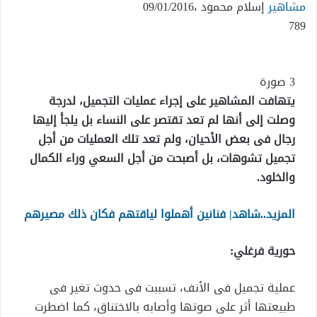
مشاهير
إسلام محمود ،
09/01/2016
789
3 صورة
يتهافت المشاهير على إجراء عمليات التجميل، لدرجة
وصلت إلى أنها لم تعد تقتصر على النساء بل يلجأ إليها
رجال فى بعض الأحيان، ولم تعد تلك العمليات من أجل
تجميل تشوهات، بل أصبحت من أجل السعي وراء الكمال
والخلود.
المزيد..شاهد| فنانين أهملوا لياقتهم فكان ذلك مصيرهم
حورية فرغلي:
عملية تجميل فى الأنف، تسببت فى حدوث تغير فى
طبيعتها أثر على صوتها وأصابه بالاختناق، كما اضطرت