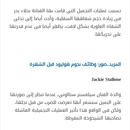
تسببت عمليات التجميل التى قامت بها الفنانة نجلاء بدر
فى زيادة حجم شفاهها السفلية، وأدت أيضا إلى تدلى
الشفاه العلوية بشكل لافت، يظهر أيضا فى عدم قدرتها
على تحريكها.
المزيد..صور| وظائف نجوم هوليود قبل الشهرة
Jackie Stallone
والدة الفنان سيلفستر ستالوني، عندما تنظر إلى صورتها
على اليمين ستشعر أنها تعرضت للضرب من قبل نجلها،
ولكن فى الواقع هذا تأثير العمليات التجميلية الفاشلة
تصاحبها الشيخوخة المفرطة.