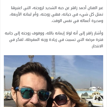
عبر الفنان أحمد زاهر عن حبه الشديد لزوجته، التي اعتبرها
تمثل كل شيء في حياته، فهي زوجته، وأم لبناته الأربعة،
ومديرة أعماله في نفس الوقت.
وأشار زاهر إلى أنه لولا إيمانه بالله، ووقوف زوجته إلى جانبه
فترة مرضه التي تسببت في زيادة وزنه المفرطة، لفكر في
الانتحار.