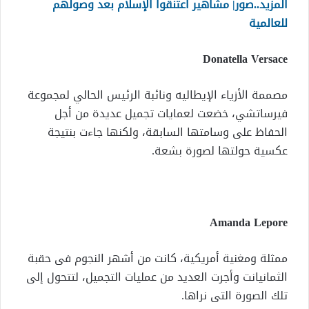
المزيد..صور| مشاهير اعتنقوا الإسلام بعد وصولهم
للعالمية
Donatella Versace
مصممة الأزياء الإيطاليه ونائبة الرئيس الحالي لمجموعة
فيرساتشي، خضعت لعمايات تجميل عديدة من أجل
الحفاظ على وسامتها السابقة، ولكنها جاءت بنتيجة
عكسية حولتها لصورة بشعة.
Amanda Lepore
ممثلة ومغنية أمريكية، كانت من أشهر النجوم فى حقبة
الثمانيانت وأجرت العديد من عمليات التجميل، لتتحول إلى
تلك الصورة التى نراها.