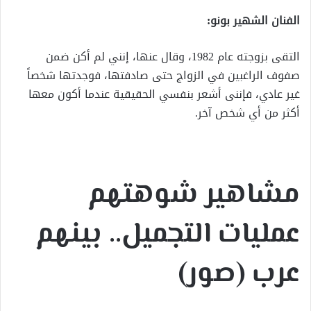
الفنان الشهير بونو:
التقى بزوجته عام 1982، وقال عنها، إنني لم أكن ضمن
صفوف الراغبين في الزواج حتى صادفتها، فوجدتها شخصاً
غير عادي، فإننى أشعر بنفسي الحقيقية عندما أكون معها
أكثر من أي شخص آخر.
مشاهير شوهتهم
عمليات التجميل.. بينهم
عرب (صور)