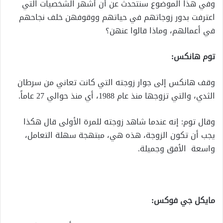
وفي هذا الموضوع سنتحدث عن أن أشهر الشخصيات التي
اعترفت بدور زوجاتهم في حياتهم ووقوفهن خلف نجاحهم
في أعمالهم، وماذا قالوا عنهن؟
توم هانكس:
وقف هانكس إلى جوار زوجته التي كانت تعاني من سرطان
الثدي، والتي تزوجها منذ عام 1988، أي منذ حوالي 27 عاماً.
وقال توم: إنه عندما شاهد زوجته للمرة الأولى قال هكذا
يجب أن تكون الزوجة، هذه هي، مبتهجة سهلة التعامل،
واسعة الأفق وجميلة.
مايكل جي فوكس: