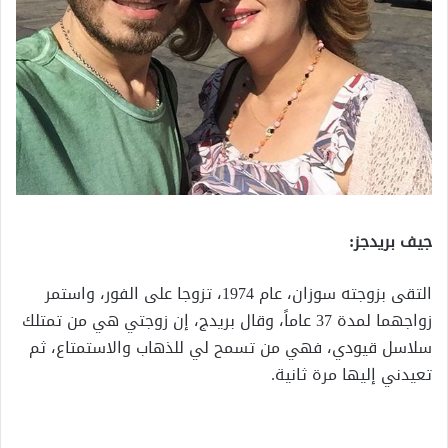
جيف بريدجز:
التقى بزوجته سوزان، عام 1974، تزوجا على الفور، واستمر
زواجهما لمدة 37 عاماً، وقال بريدج، إن زوجتي هي من تمتلك
سلاسل قيودي، فهي من تسمح لي للذهاب والاستمتاع، ثم
تعيدني إليها مرة ثانية.