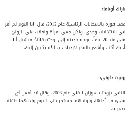
باراك أوباما:
عقب فوزه بالانتخابات الرئاسية عام 2012، قال أنا اليوم لم أفز
في الانتخابات وحدي، ولكن معى امرأة وافقت على الزواج
مني منذ 20 عاماً، ووجه حديثه إلى زوجته قائلاً: ميشيل أنا
أحبك أكثر، وأشعر بالفخر لازدياد حب الأمريكيين إليك.
روبرت داوني:
التقى بزوجته سوزان ليفني عام 2003، وقال قد أفعل أي
شيء من أجلها، وزواجهما مستمر حتى اليوم ولديهما طفلة
صغيرة.