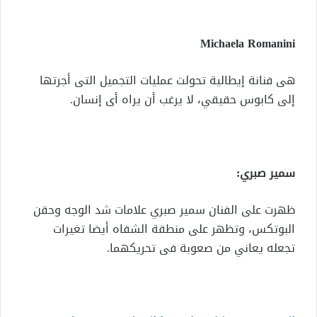
Michaela Romanini
هى فنانة إيطالية تحولت عمليات التجميل التى أجرتها
إلى كابوس حقيقي، لا يرغب أن يراه أى إنسان.
سمير صبري:
ظهرت على الفنان سمير صبري علامات شد الوجه وحقن
البوتكس، وتظهر على منطقة الشفاه أيضا تغيرات
تجعله يعاني من صعوبة فى تحريكهما.