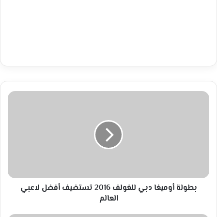
بطولة
أوميغا
دبي
للغولف
2016
تستضيف
أفضل
لاعبي
العالم
بطولة أوميغا دبي للغولف 2016 تستضيف أفضل لاعبي
العالم