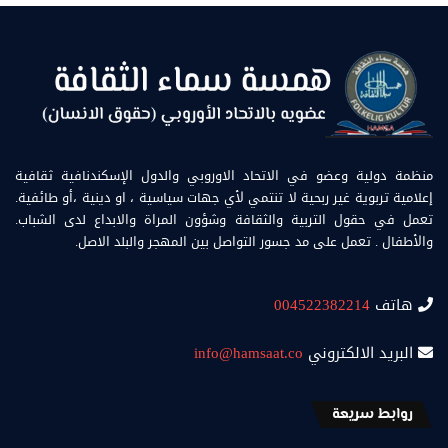
منظمة دولية وعضو في الاتحاد الاوروبي والدول الإسكندنافية ثقافية
إعلامية تربوية غير ربحية لا تنتمي لأي جهات سياسية ، او دينية ،أو طائفية.
تعمل في حقول التربية والثقافة وشؤون المراة والابداع لدى الشباب.
والأطفال . تعمل على مد جسور التواصل بين المهجر والبلد الاصل.
هاتف
004522382214
البريد الالكتروني
info@hamsaat.co
روابط سريعة