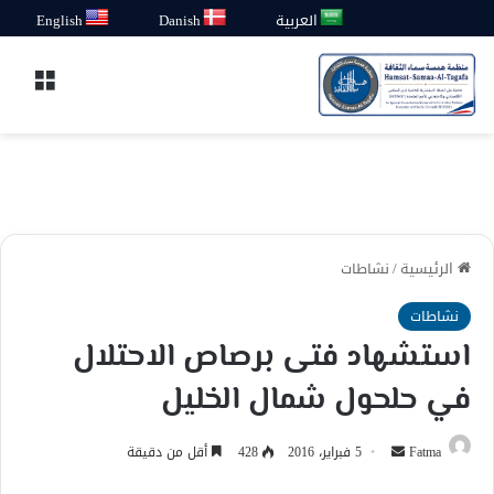
العربية
Danish
English
القائ
الرئيسية
/
نشاطات
نشاطات
استشهاد فتى برصاص الاحتلال
في حلحول شمال الخليل
أرسل
Fatma
5 فبراير، 2016
428
أقل من دقيقة
بريدا