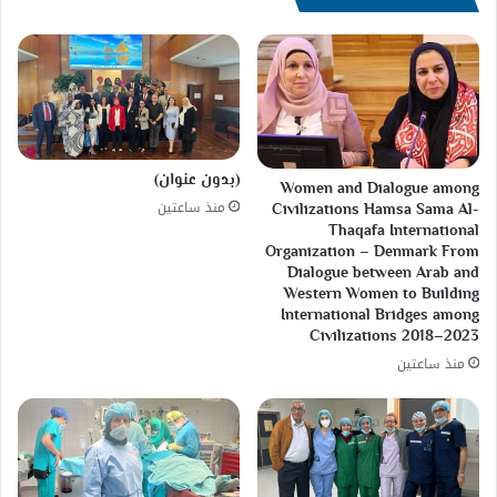
(بدون عنوان)
Women and Dialogue among
منذ ساعتين
Civilizations Hamsa Sama Al-
Thaqafa International
Organization – Denmark From
Dialogue between Arab and
Western Women to Building
International Bridges among
Civilizations 2018–2023
منذ ساعتين