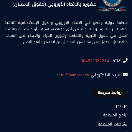
منظمة دولية وعضو في الاتحاد الاوروبي والدول الإسكندنافية ثقافية
إعلامية تربوية غير ربحية لا تنتمي لأي جهات سياسية ، او دينية ،أو طائفية.
تعمل في حقول التربية والثقافة وشؤون المراة والابداع لدى الشباب.
والأطفال . تعمل على مد جسور التواصل بين المهجر والبلد الاصل.
هاتف
004522382214
البريد الالكتروني
info@hamsaat.co
روابط سريعة
من نحن
برامج المنظمة
نشاطات المنظمة