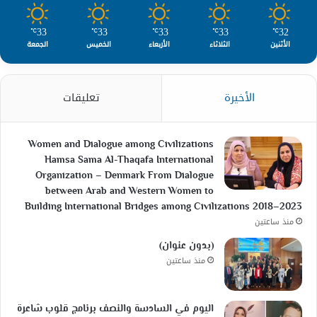
33
33
33
33
32
℃
℃
℃
℃
℃
الأثنين
الثلاثاء
الأربعاء
الخميس
الجمعة
الأخيرة
تعليقات
Women and Dialogue among Civilizations
Hamsa Sama Al-Thaqafa International
Organization – Denmark From Dialogue
between Arab and Western Women to
Building International Bridges among Civilizations 2018–2023
منذ ساعتين
(بدون عنوان)
منذ ساعتين
اليوم في السادسة والنصف برنامج قلوب شاعرة