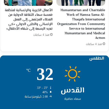
Humanitarian and Charitable
الأعمال الخيرية والإنسانية لمنظمة
Work of Hamsa Sama Al-
همسة سماء الثقافة الدولية من
Thaqafa International
العطاء المجتمعي إلى العمل
Organization From Community
الإنساني والطبي الدولي «كي
Service to International
نعيد البسمة إلى شفاه الأطفال»
Humanitarian and Medical
منذ 4 ساعات
Action
منذ 4 ساعات
الطقس
32
℃
القدس
33º - 25º
40%
2.68 كيلومتر/ساعة
سماء صافية