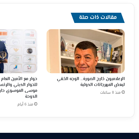
مقالات ذات صلة
الإعلاميون خارج الصورة… الوجه الخفي
حوار مع الأمين العا
لبعض المهرجانات الدولية
للحوار الديني والإنس
موسى الموسوي حاور
منذ 8 ساعات
الدوحة
منذ 6 أيام