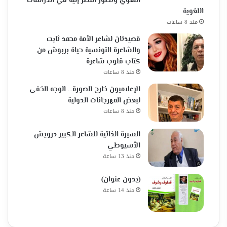
اللغوي وتطور النظر إليه في الدراسات
اللغوية
منذ 8 ساعات
قصيدتان لشاعر الأمة محمد ثابت
والشاعرة التونسية حياة بربوش من
كتاب قلوب شاعرة
منذ 8 ساعات
الإعلاميون خارج الصورة… الوجه الخفي
لبعض المهرجانات الدولية
منذ 8 ساعات
السيرة الذاتية للشاعر الكبير درويش
الأسيوطي
منذ 13 ساعة
(بدون عنوان)
منذ 14 ساعة