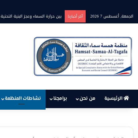
الجمعة, أغسطس 7 2026
بين حرارة السماء وعجز البنية التحتي
آخر أخبارنا
الرئيسية
من نحن
برامجنا
نشاطات المنظمة