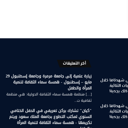
أخر التعليقات
زيارة علمية إلى جامعة مرمرة وجامعة إسطنبول 29
تي شهدناها خلال
مايو – إسطنبول - همسة سماء الثقافة لتنمية
ات الثنائية.
المرأة والطفل
لك بجدية!
[…] منظمة همسة سماء الثقافة الدولية: هي منظمة
ثقافية ت...
تي شهدناها خلال
"كيان" تشارك بركن تعريفي في الحفل الختامي
ات الثنائية.
السنوي لمكتب التطوع بجامعة الملك سعود ويتم
لك بجدية!
تكريمها - همسة سماء الثقافة لتنمية المرأة