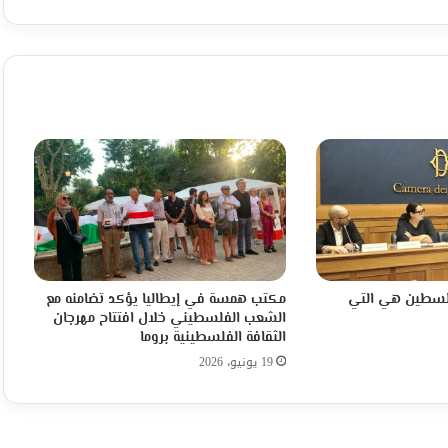
محمود
عفانه
فلسطين هي التي
مكتب همسة في إيطاليا يؤكد تضامنه مع
الشعب الفلسطيني خلال افتتاح مهرجان
الثقافة الفلسطينية بروما
19 يونيو، 2026