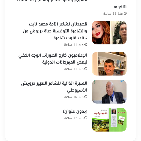
اللغوي وتطور النظر إليه في الدراسات
اللغوية
منذ 11 ساعة
قصيدتان لشاعر الأمة محمد ثابت
والشاعرة التونسية حياة بربوش من
كتاب قلوب شاعرة
منذ 11 ساعة
الإعلاميون خارج الصورة… الوجه الخفي
لبعض المهرجانات الدولية
منذ 11 ساعة
السيرة الذاتية للشاعر الكبير درويش
الأسيوطي
منذ 16 ساعة
(بدون عنوان)
منذ 17 ساعة