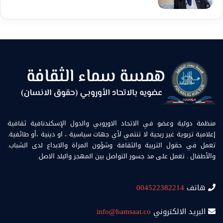
منظمة دولية وعضو في الاتحاد الاوروبي والدول الإسكندنافية ثقافية
إعلامية تربوية غير ربحية لا تنتمي لأي جهات سياسية ، او دينية ،أو طائفية.
تعمل في حقول التربية والثقافة وشؤون المراة والابداع لدى الشباب.
والأطفال . تعمل على مد جسور التواصل بين المهجر والبلد الاصل.
هاتف
004522382214
البريد الالكتروني
info@hamsaat.co