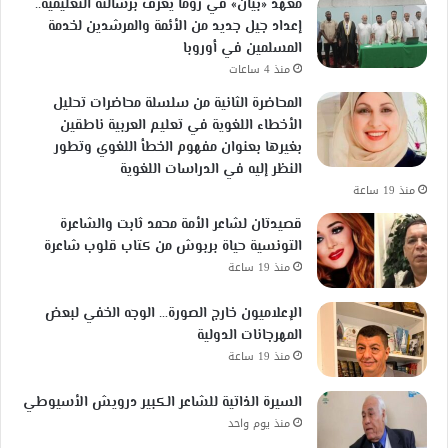
معهد «بيان» في روما يعرّف برسالته التعليمية..
إعداد جيل جديد من الأئمة والمرشدين لخدمة
المسلمين في أوروبا
منذ 4 ساعات
المحاضرة الثانية من سلسلة محاضرات تحليل
الأخطاء اللغوية في تعليم العربية ناطقين
بغيرها بعنوان مفهوم الخطأ اللغوي وتطور
النظر إليه في الدراسات اللغوية
منذ 19 ساعة
قصيدتان لشاعر الأمة محمد ثابت والشاعرة
التونسية حياة بربوش من كتاب قلوب شاعرة
منذ 19 ساعة
الإعلاميون خارج الصورة… الوجه الخفي لبعض
المهرجانات الدولية
منذ 19 ساعة
السيرة الذاتية للشاعر الكبير درويش الأسيوطي
منذ يوم واحد