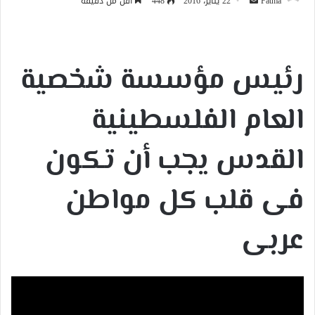
أرسل
Fatma
22 يناير، 2016
448
أقل من دقيقة
بريدا
إلكترونيا
رئيس مؤسسة شخصية
العام الفلسطينية
القدس يجب أن تكون
فى قلب كل مواطن
عربى