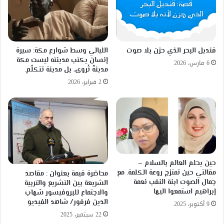
قنديل البحر الذي حزن بلا صوت
الليالي وسط شوارع مكة: سيرة
إنسان يكتب مدينته ليست مكة
6 مارس، 2026
مدينةً تُروى، بل مدينة تتكلّم.
2 فبراير، 2026
حين يحلم العالم بالسلام –
مقالتي حين تمتزج روعة الكلمة. مع
محاضرة قيمة بعنوان : مقاصد
جمال الصوت ابنة النقب نعمة
الشريعة بين التشريع والتربية
إبراهيم استمعوا اليها
والاجتماع للبروفيسور شهاب
الدين فرفور/ شاهد الفيديو
9 أكتوبر، 2025
22 سبتمبر، 2025