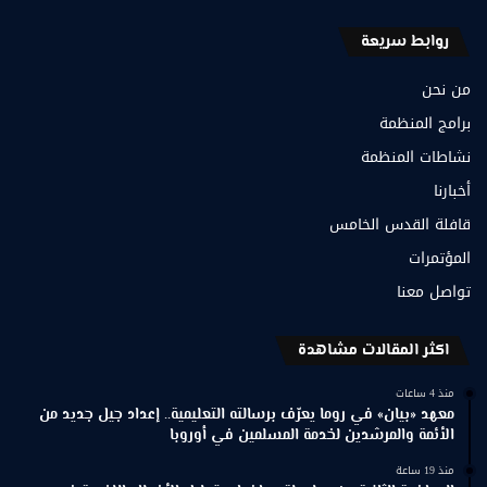
روابط سريعة
من نحن
برامج المنظمة
نشاطات المنظمة
أخبارنا
قافلة القدس الخامس
المؤتمرات
تواصل معنا
اكثر المقالات مشاهدة
منذ 4 ساعات
معهد «بيان» في روما يعرّف برسالته التعليمية.. إعداد جيل جديد من
الأئمة والمرشدين لخدمة المسلمين في أوروبا
منذ 19 ساعة