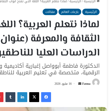
الرئيسية
/
الرئيسية
/
لماذا نتعلم العربية؟ اللغة التي تفتح أبواب الثق
الرئيسية
بارعات العالم
مقالات
لماذا نتعلم العربية؟ الل
الثقافة والمعرفة (عنو
الدراسات العليا للناطقين
الدكتورة فاطمة أبوواصل إغبارية أكاديمية و
الرقمية، متخصصة في تعليم العربية للناطق
أرسل
Fatma
16 مايو، 2026
بريدا
فيسبوك
‫X
لينكدإن
إلكترونيا