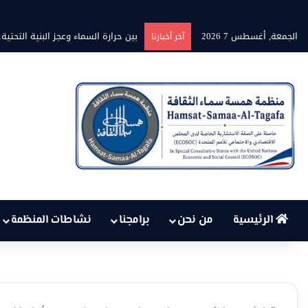
الجمعة, أغسطس 7 2026
برنامج” قلوب شاعرة” بين الشاعر محم
آخر أخبارنا
الرئيسية
من نحن
برامجنا
نشاطات المنظمة