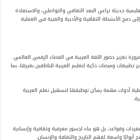
ليمية حديثة تراعي البعد الثقافي والتواصلي، والاستفادة
إلى دمج الأنشطة الثقافية والأدبية والفنية في العملية
 ضرورة تعزيز حضور اللغة العربية في الفضاء الرقمي العالمي.
 تطبيقات ومنصات ذكية لتعليم العربية للناطقين بغيرها، بما
فاعلية أدوات مهمة يمكن توظيفها لتسهيل تعلم العربية
ة.
مفردات وقواعد، بل هو بناء لجسور معرفية وثقافية وإنسانية
 أبوابًا واسعة لفهم التاريخ والثقافة والإنسان.