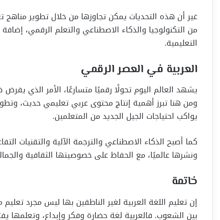
غير أن هذه التحديات يمكن تجاوزها من خلال تطوير مناهج تع
من التكنولوجيا والذكاء الاصطناعي والتعلم الرقمي، إضافة 
التعليمية.
العربية في العصر الرقمي
يشهد العالم اليوم تحولًا رقميًا متسارعًا، الأمر الذي يفرض
ومن هنا تبرز أهمية إنتاج محتوى عربي تعليمي حديث، وتطوير
يواكب احتياجات الجيل الجديد من المتعلمين.
كما أصبح الذكاء الاصطناعي والترجمة الآلية والتقنيات الت
ونشرها عالميًا، مع الحفاظ على خصوصيتها الثقافية والجمالي
خاتمة
إن تعليم اللغة العربية لغير الناطقين بها ليس مجرد تعليم 
بين الشعوب. فالعربية لغة حضارة وفكر وإبداع، وتعلمها يفتح