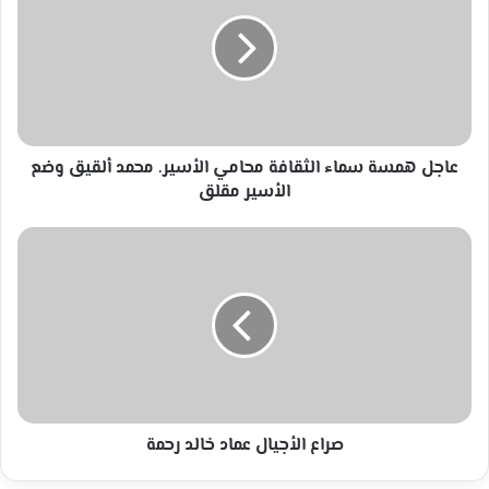
سماء
الثقافة
محامي
الأسير.
محمد
ألقيق
وضع
الأسير
عاجل همسة سماء الثقافة محامي الأسير. محمد ألقيق وضع
مقلق
الأسير مقلق
صراع
الأجيال
عماد
خالد
رحمة
صراع الأجيال عماد خالد رحمة