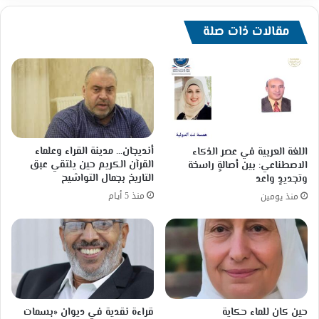
مقالات ذات صلة
أنديجان… مدينة القراء وعلماء
اللغة العربية في عصر الذكاء
القرآن الكريم حين يلتقي عبق
الاصطناعي: بين أصالةٍ راسخة
التاريخ بجمال التواشيح
وتجديدٍ واعد
منذ 5 أيام
منذ يومين
حين كان للماء حكاية
قراءة نقدية في ديوان «بسمات