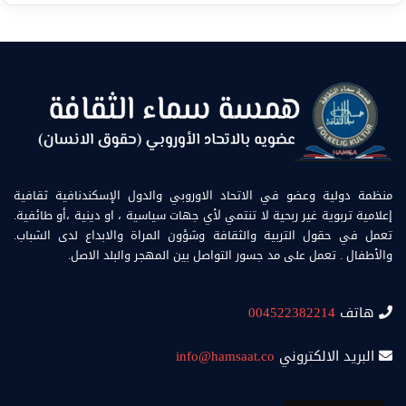
منظمة دولية وعضو في الاتحاد الاوروبي والدول الإسكندنافية ثقافية
إعلامية تربوية غير ربحية لا تنتمي لأي جهات سياسية ، او دينية ،أو طائفية.
تعمل في حقول التربية والثقافة وشؤون المراة والابداع لدى الشباب.
والأطفال . تعمل على مد جسور التواصل بين المهجر والبلد الاصل.
هاتف
004522382214
البريد الالكتروني
info@hamsaat.co