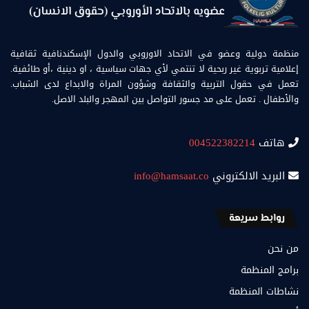
منظمة دولية وعضو في الاتحاد الاوروبي والدول الإسكندنافية ثقافية
إعلامية تربوية غير ربحية لا تنتمي لأي جهات سياسية ، او دينية ،أو طائفية.
تعمل في حقول التربية والثقافة وشؤون المراة والابداع لدى الشباب.
والأطفال . تعمل على مد جسور التواصل بين المهجر والبلد الاصل.
هاتف
004522382214
البريد الالكتروني
info@hamsaat.co
روابط سريعة
من نحن
برامج المنظمة
نشاطات المنظمة