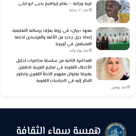
غربة ورتابة – بقلم إبراهيم يحيى ابو ليلى.
منذ 17 ساعة
معهد «بيان» في روما يعرّف برسالته التعليمية..
إعداد جيل جديد من الأئمة والمرشدين لخدمة
المسلمين في أوروبا
منذ يوم واحد
المحاضرة الثانية من سلسلة محاضرات تحليل
الأخطاء اللغوية في تعليم العربية ناطقين
بغيرها بعنوان مفهوم الخطأ اللغوي وتطور
النظر إليه في الدراسات اللغوية
منذ يومين