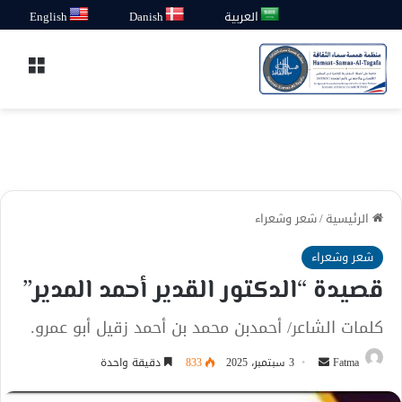
العربية
Danish
English
القائ
الرئيسية
/
شعر وشعراء
شعر وشعراء
قصيدة “الدكتور القدير أحمد المدير”
كلمات الشاعر/ أحمدبن محمد بن أحمد زقيل أبو عمرو.
أرسل
Fatma
3 سبتمبر، 2025
833
دقيقة واحدة
بريدا