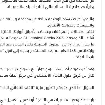
بدايةً مع خاصية الفتح التلقائي للثلاجات بلمسة خفيفة.
واليوم، أصبحت هذه الوظيفة متاحة عبر مجموعة واسعة من ال
والمجففات وغسالات الأطباق.
تفتح الغسالات والمجففات وغسلات الأطباق أبوابها تلقائيًا 
أما غسالة 
ما يصل إلى 40% من الرطوبة المتبقية داخل الحوض بعد الغسيل.
باب الثلاجة”.
وقد أجرت غرفة أخبار سامسونج حواراً مع نا-يونغ بارك من مخ
هان من فريق حلول الذكاء الاصطناعي في مركز أبحاث سامسو
السؤال: ما الذي دفعكم لتطوير ميّزة “الفتح التلقائي للباب”
بارك: عند وضع المشتريات في الثلاجة أو تحميل الغسيل في 