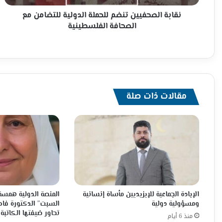
الفلسطينية
نقابة الصحفيين تنضم للحملة الدولية للتضامن مع
الصحافة الفلسطينية
مقالات ذات صلة
الإبادة الجماعية للإيزيديين مأساة إنسانية
المنصة الدولية همسة 
ومسؤولية دولية
السبت” الدكتورة فاط
تحاور ضيفتها الكاتبة 
منذ 6 أيام