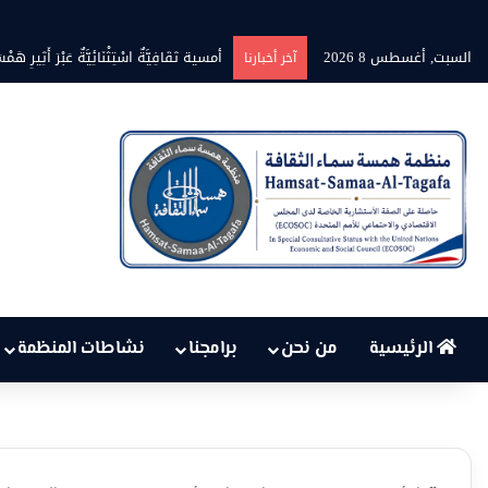
السبت, أغسطس 8 2026
بين حرارة السماء وعجز البنية التحت
آخر أخبارنا
الرئيسية
من نحن
برامجنا
نشاطات المنظمة