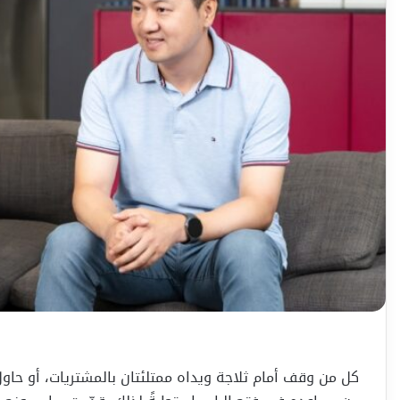
كل من وقف أمام ثلاجة ويداه ممتلئتان بالمشتريات، أو حاول 