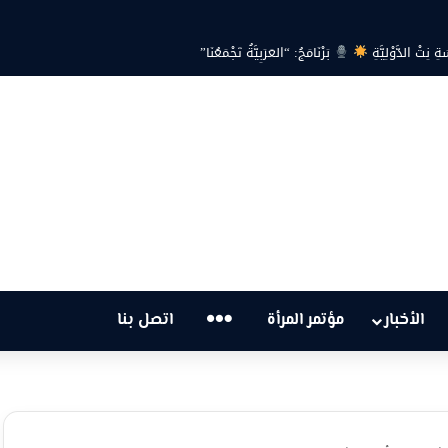
ية… هل أصبحت أزمة الكهرباء في تونس تهدد الحق في الحياة؟
…
الأخبار
مؤتمر المرأة
اتصل بنا