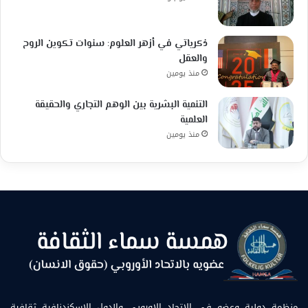
ذكرياتي في أزهر العلوم: سنوات تكوين الروح
والعقل
منذ يومين
التنمية البشرية بين الوهم التجاري والحقيقة
العلمية
منذ يومين
منظمة دولية وعضو في الاتحاد الاوروبي والدول الإسكندنافية ثقافية