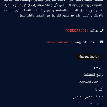
إعلامية تربوية غير ربحية لا تنتمي لأي جهات سياسية ، او دينية ،أو طائفية.
تعمل في حقول التربية والثقافة وشؤون المراة والابداع لدى الشباب.
والأطفال . تعمل على مد جسور التواصل بين المهجر والبلد الاصل.
هاتف
004522382214
البريد الالكتروني
info@hamsaat.co
روابط سريعة
من نحن
برامج المنظمة
نشاطات المنظمة
أخبارنا
قافلة القدس الخامس
المؤتمرات