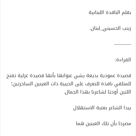
بقلم الناقدة اللبنانية
زينب الحسيني_لبنان.
———–
القراءة:
قصيدة عمودية بديعة يشي عنوانها بأنها قصيدة غزلية تفتح
للمتلقي نافذة للتعرف على الحبيبة ذات العينين الساحرتين؛
اللتين أوحتا لشاعرنا بهذا الجمال.
يبدا الشاعر بعتبة الاستهلال
مصرحا بأن تلك العينين هما