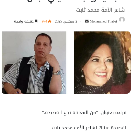
شاعر الأمة محمد ثابت
أرسل
Mohammed Thabet
2 سبتمبر، 2025
974
دقيقة واحدة
بريدا
إلكترونيا
قراءة بعنوان: “من المعاناة تبزغ القصيدة.”
لقصيدة عيناكُ لشاعر الأمة محمد ثابت