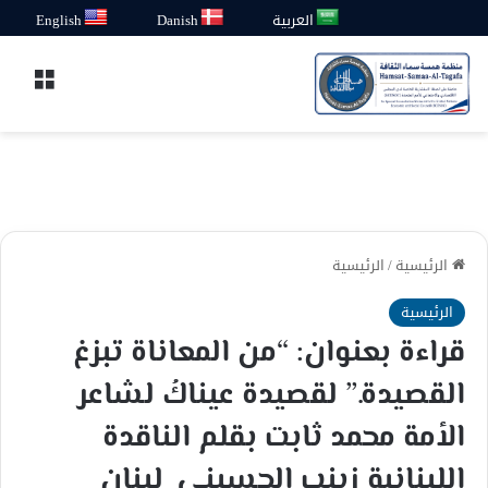
العربية
Danish
English
القائ
الرئيسية
/
الرئيسية
الرئيسية
قراءة بعنوان: “من المعاناة تبزغ
القصيدة.” لقصيدة عيناكُ لشاعر
الأمة محمد ثابت بقلم الناقدة
اللبنانية زينب الحسيني_لبنان