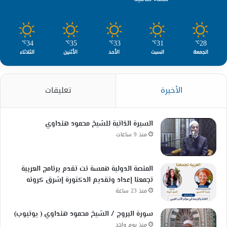
34
35
33
31
28
℃
℃
℃
℃
℃
الجمعة
السبت
الأحد
الأثنين
الثلاثاء
الأخيرة
تعليقات
السيرة الذاتية للشيخ محمود هنداوي
منذ 9 ساعات
المنصة الدولية همسة نت تقدم برنامج العربية
تجمعنا إعداد وتقديم الدكتورة إشرق كرونه
منذ 23 ساعة
سورة البروج / الشيخ محمود هنداوي ( يوتيوب)
منذ يوم واحد