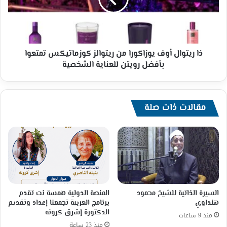
ريتوالز
كوزماتيكس
تمتعوا
بأفضل
رويتن
ذا ريتوال أوف يوزاكورا من ريتوالز كوزماتيكس تمتعوا
للعناية
بأفضل رويتن للعناية الشخصية
الشخصية
مقالات ذات صلة
السيرة الذاتية للشيخ محمود
المنصة الدولية همسة نت تقدم
هنداوي
برنامج العربية تجمعنا إعداد وتقديم
الدكتورة إشرق كرونه
منذ 9 ساعات
منذ 23 ساعة