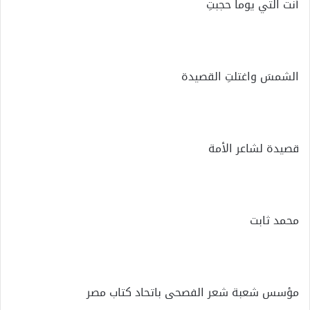
أنت التي يوماً حجبتِ
الشمسَ واغتلتِ القصيدة
قصيدة لشاعر الأمة
محمد ثابت
مؤسس شعبة شعر الفصحى باتحاد كتاب مصر