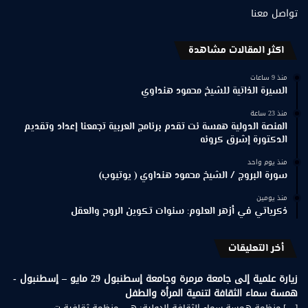
تواصل معنا
اكثر المقالات مشاهدة
منذ 9 ساعات
السيرة الذاتية للشيخ محمود هنداوي
منذ 23 ساعة
المنصة الدولية همسة نت تقدم برنامج العربية تجمعنا إعداد وتقديم
الدكتورة إشرق كرونه
منذ يوم واحد
سورة البروج / الشيخ محمود هنداوي ( يوتيوب)
منذ يومين
ذكرياتي في أزهر العلوم: سنوات تكوين الروح والعقل
أخر التعليقات
زيارة علمية إلى جامعة مرمرة وجامعة إسطنبول 29 مايو – إسطنبول -
همسة سماء الثقافة لتنمية المرأة والطفل
[…] منظمة همسة سماء الثقافة الدولية: هي منظمة ثقافية ت...