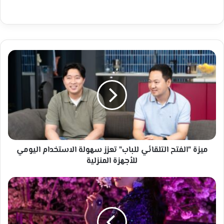
ميزة
"الفتح
التلقائي
للباب"
تعزز
سهولة
الاستخدام
اليومي
للأجهزة
المنزلية
ميزة "الفتح التلقائي للباب" تعزز سهولة الاستخدام اليومي
للأجهزة المنزلية
ذا
ريتوال
أوف
يوزاكورا
من