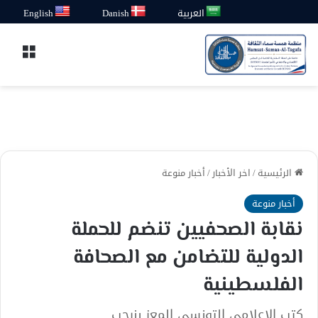
العربية
Danish
English
القائ
الرئيسية
/
اخر الأخبار
/
أخبار منوعة
أخبار منوعة
نقابة الصحفيين تنضم للحملة
الدولية للتضامن مع الصحافة
الفلسطينية
كتب الإعلامي التونسي المعز بنرجب