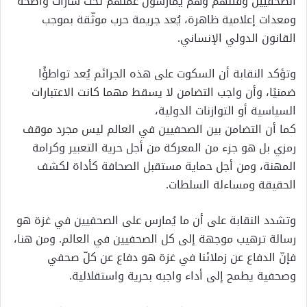
الصحفيين وقتلهم وهم يمارسون عملهم تحت شارات واضحة
ومعدات إعلامية ظاهرة، يُعد جريمة حرب موثّقة بموجب
القانون الدولي الإنساني.
وتؤكد النقابة أن السكوت على هذه الجرائم يُعد تواطؤًا
ضمنيًا، وأن واجب التضامن لا يسقط مهما كانت الاعتبارات
السياسية أو التوازنات الدولية،
كما أن التضامن بين الصحفيين في العالم ليس مجرد موقف
رمزي بل هو جزء من المعركة من أجل حرية التعبير وكرامة
المهنة، ومن أجل حماية مستقبل الصحافة كأداة لكشف
الحقيقة ومساءلة السلطات.
وتشدد النقابة على أن ما يُمارس على الصحفيين في غزة هو
رسالة ترهيب موجهة إلى كل الصحفيين في العالم. ومن هنا،
فإنّ الدفاع عن زملائنا في غزة هو دفاع عن كلّ صحفي
وصحفية يطمح إلى أداء واجبه بحرية واستقلالية.