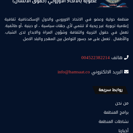
منظمة دولية وعضو في الاتحاد الاوروبي والدول الإسكندنافية ثقافية
إعلامية تربوية غير ربحية لا تنتمي لأي جهات سياسية ، او دينية ،أو طائفية.
تعمل في حقول التربية والثقافة وشؤون المراة والابداع لدى الشباب.
والأطفال . تعمل على مد جسور التواصل بين المهجر والبلد الاصل.
هاتف
004522382214
البريد الالكتروني
info@hamsaat.co
روابط سريعة
من نحن
برامج المنظمة
نشاطات المنظمة
أخبارنا