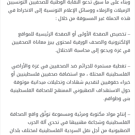
وبناء على ما سبق تدعو النقابة الوطنية للصحفيين التونسيين
الزميلات والزملاء ووسائل الإعلام التونسية إلى الانخراط في
هذه الحملة غير المسبوقة من خلال :
– تخصيص الصفحة الأولى أو الصفحة الرئيسية للمواقع
الإلكترونية والصحف الورقية لمحتوى يبرز معاناة الصحفيين
في غزة ويدعو إلى محاسبة الاحتلال.
– تغطية مستمرة للجرائم ضد الصحفيين في غزة والأراضي
الفلسطينية المحتلة ، مع استضافة صحفيين فلسطينيين أو
خبراء حقوقيين لتقديم شهادات وتحليلات ميدانية موثوقة
حول الاستهداف الصهيوني الممنهج للصحافة الفلسطينية
بنى وطواقم.
– إنتاج مواد مكتوبة ومرئية ومسموعة توثّق واقع الصحافة
الفلسطينية وشجاعة مهنييها في تحدي آلة الحرب
الصهيونية من أجل نقل السردية الفلسطينية لمختلف بلدان