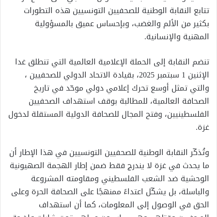
تتابع النقابة الوطنية للصحفيين التونسيين هذه التطورات
بكثير من الألم والغضب، وبإحساس عميق بالمسؤولية
المهنية والإنسانية.
تنضم النقابة إلى الحملة الإعلامية العالمية التي تنطلق غدا
الإثنين 1 سبتمبر 2025، بقيادة الاتحاد الدولي للصحفيين ،
والتي تمثل أوسع تحرك إعلامي دولي موحّد في تاريخ
الصحافة العالمية، للمطالبة بوقف استهداف الصحفيين
الفلسطينيين، وفتح المجال للصحافة الدولية المستقلة لدخول
غزة.
وتُذكّر النقابة الوطنية للصحفيين التونسيين في هذا الإطار أن
ما يحدث في غزة لا يندرج فقط ضمن إطار الهجمة الصهيونية
الوحشية ضد الشعب الفلسطيني ومقاومته المشروعة
والباسلة، بل يشكّل اعتداءً ممنهجًا على الصحافة الحرة وعلى
الحق في الوصول إلى المعلومات، كما أن استهداف