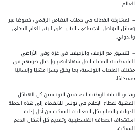
العالم
– المشاركة الفعالة في حملات التضامن الرقمي، خصوصًا عبر
وسائل التواصل الاجتماعي، للتأثير على الرأي العام المحلي
والدولي.
– التنسيق مع الزملاء والزميلات في غزة وفي الأراضي
الفلسطينية المحتلة لنقل شهاداتهم وإيصال صوتهم في
مختلف المنصات التونسية، بما يخلق جسرًا مهنيًا وإنسانيًا
مستدامًا.
وتدعو النقابة الوطنية للصحفيين التونسيين كل الهياكل
المهنية لقطاع الإعلام في تونس للانضمام إلى هذه الحملة
الدولية والقيام بكل الفعاليات الممكنة من أجل إدانة
استهداف الصحافة الفلسطينية وتقديم كل أشكال الدعم
الممكنة.