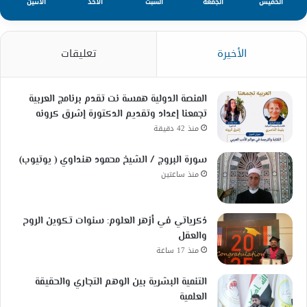
الخميس
الجمعة
السبت
الأحد
الأثنين
الأخيرة
تعليقات
المنصة الدولية همسة نت تقدم برنامج العربية
تجمعنا إعداد وتقديم الدكتورة إشرق كرونه
منذ 42 دقيقة
سورة البروج / الشيخ محمود هنداوي ( يوتيوب)
منذ ساعتين
ذكرياتي في أزهر العلوم: سنوات تكوين الروح
والعقل
منذ 17 ساعة
التنمية البشرية بين الوهم التجاري والحقيقة
العلمية