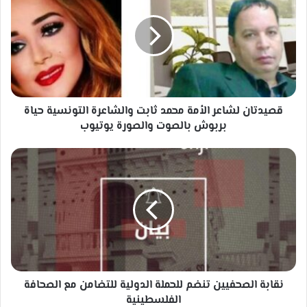
الأمة
محمد
ثابت
والشاعرة
التونسية
حياة
بربوش
بالصوت
قصيدتان لشاعر الأمة محمد ثابت والشاعرة التونسية حياة
والصورة
بربوش بالصوت والصورة يوتيوب
يوتيوب
نقابة
الصحفيين
تنضم
للحملة
الدولية
للتضامن
مع
الصحافة
الفلسطينية
نقابة الصحفيين تنضم للحملة الدولية للتضامن مع الصحافة
الفلسطينية