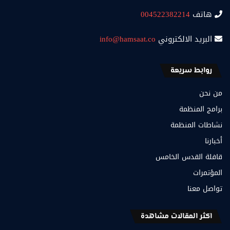
هاتف
004522382214
البريد الالكتروني
info@hamsaat.co
روابط سريعة
من نحن
برامج المنظمة
نشاطات المنظمة
أخبارنا
قافلة القدس الخامس
المؤتمرات
تواصل معنا
اكثر المقالات مشاهدة