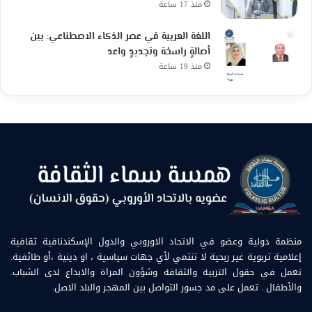
منذ 17 ساعة
اللغة العربية في عصر الذكاء الاصطناعي: بين
أصالةٍ راسخة وتجديدٍ واعد
منذ 19 ساعة
منظمة دولية وعضو في الاتحاد الاوروبي والدول الإسكندنافية ثقافية
إعلامية تربوية غير ربحية لا تنتمي لأي جهات سياسية ، او دينية ،أو طائفية.
تعمل في حقول التربية والثقافة وشؤون المراة والابداع لدى الشباب.
والأطفال . تعمل على مد جسور التواصل بين المهجر والبلد الاصل.