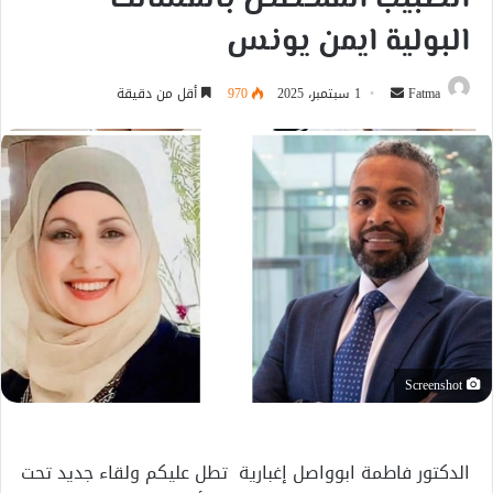
البولية ايمن يونس
أرسل
Fatma
1 سبتمبر، 2025
970
أقل من دقيقة
بريدا
إلكترونيا
Screenshot
الدكتور فاطمة ابوواصل إغبارية تطل عليكم ولقاء جديد تحت