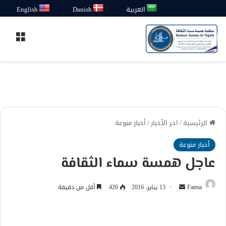
العربية
Danish
English
القائ
الرئيسية
/
اخر الأخبار
/
أخبار منوعة
أخبار منوعة
عاجل همسة سماء الثقافة
أرسل
Fatma
13 يناير، 2016
420
أقل من دقيقة
بريدا
إلكترونيا