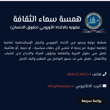
منظمة دولية وعضو في الاتحاد الاوروبي والدول الإسكندنافية ثقافية
إعلامية تربوية غير ربحية لا تنتمي لأي جهات سياسية ، او دينية ،أو طائفية.
تعمل في حقول التربية والثقافة وشؤون المراة والابداع لدى الشباب.
والأطفال . تعمل على مد جسور التواصل بين المهجر والبلد الاصل.
هاتف
004522382214
البريد الالكتروني
info@hamsaat.co
روابط سريعة