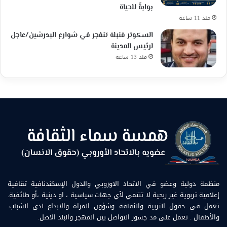
بوابةً للحياة
منذ 11 ساعة
السكوتر قنبلة تنفجر في شوارع البدرشين/عاجل
لرئيس المدينة
منذ 13 ساعة
منظمة دولية وعضو في الاتحاد الاوروبي والدول الإسكندنافية ثقافية
إعلامية تربوية غير ربحية لا تنتمي لأي جهات سياسية ، او دينية ،أو طائفية.
تعمل في حقول التربية والثقافة وشؤون المراة والابداع لدى الشباب.
والأطفال . تعمل على مد جسور التواصل بين المهجر والبلد الاصل.