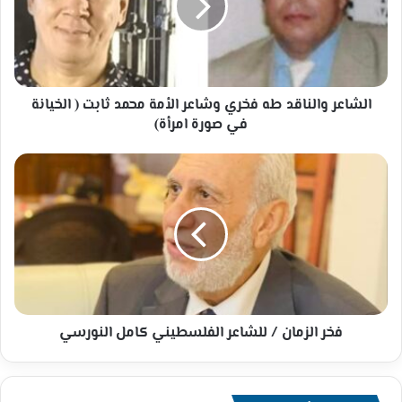
وشاعر
الأمة
محمد
ثابت
(
الخيانة
الشاعر والناقد طه فخري وشاعر الأمة محمد ثابت ( الخيانة
في
في صورة امرأة)
صورة
امرأة)
فخر
الزمان
/
للشاعر
الفلسطيني
كامل
النورسي
فخر الزمان / للشاعر الفلسطيني كامل النورسي