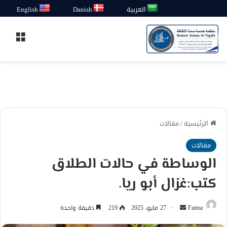
العربية
Danish
English
القائ
الرئيسية
/
مقالات
مقالات
الوساطة في حالات الطلاق
كتب:غزال أبو ريا.
أرسل
Fatma
27 مايو، 2025
219
دقيقة واحدة
بريدا