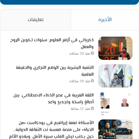
الأخيرة
تعليقات
ذكرياتي في أزهر العلوم: سنوات تكوين الروح
والعقل
منذ 10 ساعات
التنمية البشرية بين الوهم التجاري والحقيقة
العلمية
منذ 10 ساعات
اللغة العربية في عصر الذكاء الاصطناعي: بين
أصالةٍ راسخة وتجديدٍ واعد
منذ 11 ساعة
الأستاذة نعمة إبراهيم في بودكاست «من
الحياة» على منصة همسة نت الثقافة الدولية…
حين يكتب نبض القلب سيرة الأمل، ويغدو الألم