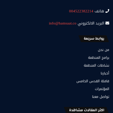
هاتف
004522382214
البريد الالكتروني
info@hamsaat.co
روابط سريعة
من نحن
برامج المنظمة
نشاطات المنظمة
أخبارنا
قافلة القدس الخامس
المؤتمرات
تواصل معنا
اكثر المقالات مشاهدة