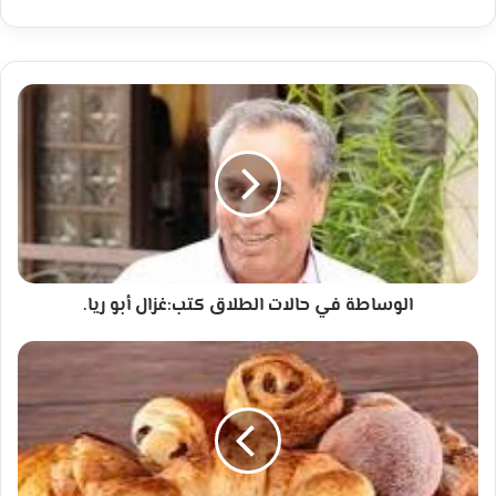
الوساطة
في
حالات
الطلاق
كتب:غزال
أبو
ريا.
الوساطة في حالات الطلاق كتب:غزال أبو ريا.
5
أطعمة
تزيد
من
شعورك
بالجوع...
وبدائلها