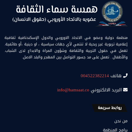
منظمة دولية وعضو في الاتحاد الاوروبي والدول الإسكندنافية ثقافية
إعلامية تربوية غير ربحية لا تنتمي لأي جهات سياسية ، او دينية ،أو طائفية.
تعمل في حقول التربية والثقافة وشؤون المراة والابداع لدى الشباب.
والأطفال . تعمل على مد جسور التواصل بين المهجر والبلد الاصل.
هاتف
004522382214
البريد الالكتروني
info@hamsaat.co
روابط سريعة
من نحن
برامج المنظمة