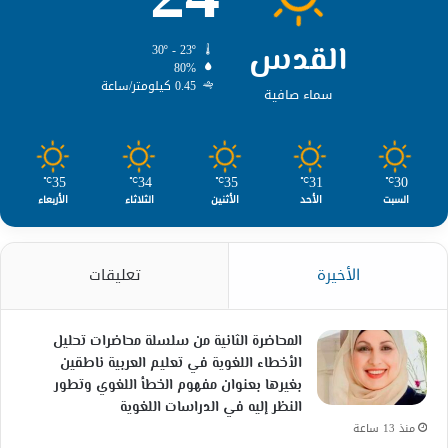
القدس
30º - 23º
80%
0.45 كيلومتر/ساعة
سماء صافية
35
34
35
31
30
℃
℃
℃
℃
℃
السبت
الأحد
الأثنين
الثلاثاء
الأربعاء
الأخيرة
تعليقات
المحاضرة الثانية من سلسلة محاضرات تحليل
الأخطاء اللغوية في تعليم العربية ناطقين
بغيرها بعنوان مفهوم الخطأ اللغوي وتطور
النظر إليه في الدراسات اللغوية
منذ 13 ساعة