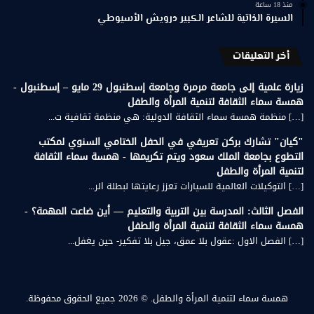
منذ 18 ساعة
السيرة الذاتية للشاعر الكبير درويش الأسيوطي
أخر التعليقات
زيارة علمية إلى جامعة مرمرة وجامعة إسطنبول 29 مايو – إسطنبول -
همسة سماء الثقافة لتنمية المرأة والطفل
[…] منظمة همسة سماء الثقافة الدولية: هي منظمة ثقافية ت...
"كيان" تشارك بركن تعريفي في الحفل الختامي السنوي لمكتب
التطوع بجامعة الملك سعود ويتم تكريمها - همسة سماء الثقافة
لتنمية المرأة والطفل
[…] التوكيلات العالمية للسيارات تعزز رعايتها لبطلة الر...
الفصل الثالث: المدرسة بين التربية والتعليم — أين ضاعت المهمة؟ -
همسة سماء الثقافة لتنمية المرأة والطفل
[…] الفصل الاول :عقول بلا عمق، جيل بلا تفكير- حين يغفل...
همسة سماء لتنمية المرأة والطفل.
© 2026 جميع الحقوق محفوظة.