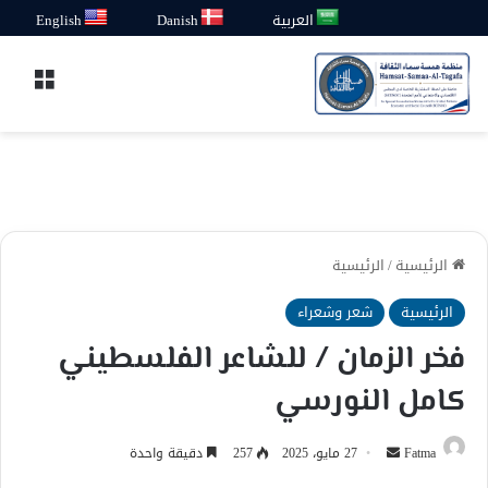
العربية
Danish
English
القائ
الرئيسية
/
الرئيسية
الرئيسية
شعر وشعراء
فخر الزمان / للشاعر الفلسطيني
كامل النورسي
أرسل
Fatma
27 مايو، 2025
257
دقيقة واحدة
بريدا